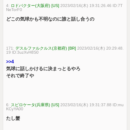
4:
ロドバクター(大阪府) [US]
2023/02/16(木) 19:31:26.46 ID:7T
NeTorF0
どこの気球かも不明なのに誰と話し合うの
171:
デスルファルクルス(京都府) [BR]
2023/02/16(木) 20:29:48.
19 ID:3uzXvH8S0
>>4
気球に話しかけるに決まっとるやろ
それで終了や
6:
スピロケータ(兵庫県) [US]
2023/02/16(木) 19:31:37.88 ID:mu
KCyYA00
たし蟹