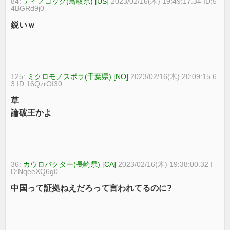
84:
デイノコック(鳥取県) [US]
2023/02/16(木) 19:49:17.34 ID:5
4BGRd9j0
鋭いｗ
125:
ミクロモノスポラ(千葉県) [NO]
2023/02/16(木) 20:09:15.6
3 ID:16QzrOI30
草
論破王かよ
36:
カウロバクター(長崎県) [CA]
2023/02/16(木) 19:38:00.32 I
D:NqeeXQ6g0
中国って証拠ねえだろって言われてるのに?