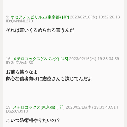
9:
オセアノスピリルム(東京都) [JP]
2023/02/16(木) 19:32:26.13
ID:QvNsNL270
それは言いくるめられる言うんだ
16:
メチロコックス(ジパング) [US]
2023/02/16(木) 19:33:34.59
ID:3dDWy4g30
お前ら笑うなよ
熱心な信者向けに志位さんも演じてんだよ
19:
メチロコックス(東京都) [ﾆﾀﾞ]
2023/02/16(木) 19:33:40.51 I
D:i2cCi39T0
こいつ防衛相やりたいの？