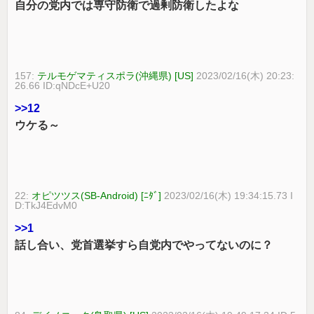
自分の党内では専守防衛で過剰防衛したよな
157:
テルモゲマティスポラ(沖縄県) [US]
2023/02/16(木) 20:23:
26.66 ID:qNDcE+U20
>>12
ウケる～
22:
オピツツス(SB-Android) [ﾆﾀﾞ]
2023/02/16(木) 19:34:15.73 I
D:TkJ4EdvM0
>>1
話し合い、党首選挙すら自党内でやってないのに？