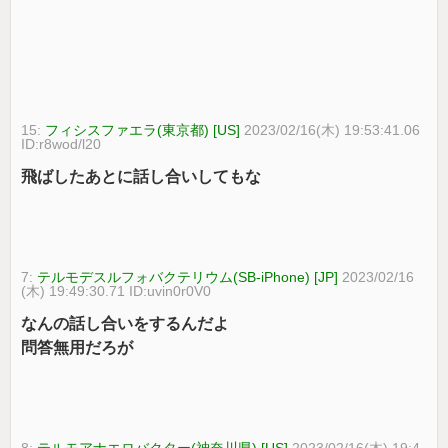
15:
フィシスファエラ(東京都) [US]
2023/02/16(木) 19:53:41.06
ID:r8wod/l20
飛ばしたあとに話し合いしてもな
7:
テルモデスルフォバクテリウム(SB-iPhone) [JP]
2023/02/16
(木) 19:49:30.71 ID:uvin0r0V0
なんの話し合いをするんだよ
問答無用だろが
8:
テルモアナエロバクター(神奈川県) [US]
2023/02/16(木) 19:4