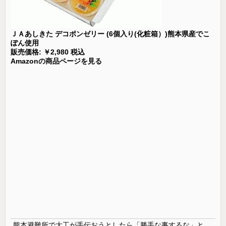
ＪＡあしきた デコポンゼリー (6個入り(化粧箱）)熊本県産でこ
ぽん使用
販売価格: ￥2,980 税込
Amazonの商品ページを見る
熊本避難所で大工が手伝おうとしたら「勝手な事するな」と行政側に止められた！との証言、内容があまりに胡散臭すぎた結果……