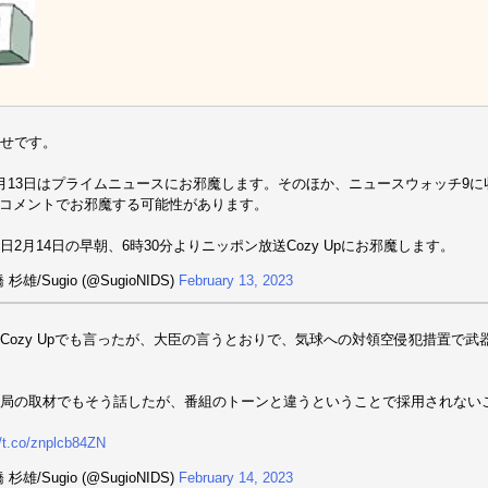
せです。
月13日はプライムニュースにお邪魔します。そのほか、ニュースウォッチ9に収
oにコメントでお邪魔する可能性があります。
日2月14日の早朝、6時30分よりニッポン放送Cozy Upにお邪魔します。
 杉雄/Sugio (@SugioNIDS)
February 13, 2023
Cozy Upでも言ったが、大臣の言うとおりで、気球への対領空侵犯措置で
某局の取材でもそう話したが、番組のトーンと違うということで採用され
//t.co/znplcb84ZN
 杉雄/Sugio (@SugioNIDS)
February 14, 2023