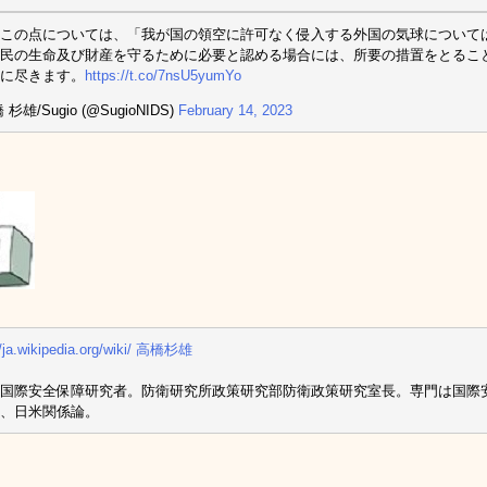
この点については、「我が国の領空に許可なく侵入する外国の気球について
民の生命及び財産を守るために必要と認める場合には、所要の措置をとるこ
に尽きます。
https://t.co/7nsU5yumYo
 杉雄/Sugio (@SugioNIDS)
February 14, 2023
//ja.wikipedia.org/wiki/ 高橋杉雄
国際安全保障研究者。防衛研究所政策研究部防衛政策研究室長。専門は国際
、日米関係論。