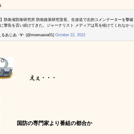
事
】防衛省防衛研究所 防衛政策研究室長、生放送で左的コメンテーターを撃
に警告を言い続けてきた。ジャーナリスト メディアは耳を傾けてくれなか
るあじあ ･∀･ (@moeruasia01)
October 22, 2022
えぇ・・・
国防の専門家より番組の都合か