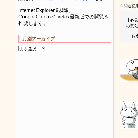
※関連記
Internet Explorer 9以降、
Google Chrome/Firefox最新版での閲覧を
【必見
推奨します。
の悪化
— もえ
月別アーカイブ