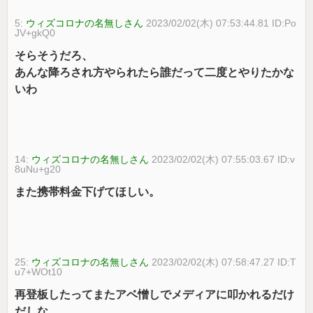
5:
ウィズコロナの名無しさん
2023/02/02(木) 07:53:44.81 ID:Po
JV+gkQ0
そらそうだろ、
あんな降ろされ方やられたら誰だって二度とやりたかな
いわ
14:
ウィズコロナの名無しさん
2023/02/02(木) 07:55:03.67 ID:v
8uNu+g20
また携帯料金下げてほしい。
25:
ウィズコロナの名無しさん
2023/02/02(木) 07:58:47.27 ID:T
u7+WOt10
再登板したってまたアベ憎しでメディアに叩かれるだけ
だしな