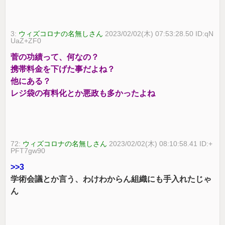
3:
ウィズコロナの名無しさん
2023/02/02(木) 07:53:28.50 ID:qN
UaZ+ZF0
菅の功績って、何なの？
携帯料金を下げた事だよね？
他にある？
レジ袋の有料化とか悪政も多かったよね
72:
ウィズコロナの名無しさん
2023/02/02(木) 08:10:58.41 ID:+
PFT7gw90
>>3
学術会議とか言う、わけわからん組織にも手入れたじゃ
ん