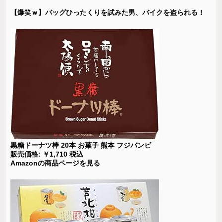
【爆笑ｗ】バッグひったくりを試みた男、バイクを盗られる！
黒糖ドーナツ棒 20本 お菓子 熊本 フジバンビ
販売価格: ￥1,710 税込
Amazonの商品ページを見る