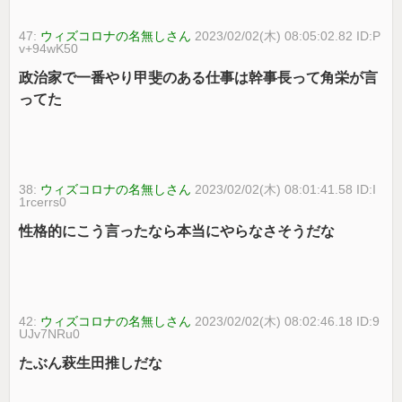
47:
ウィズコロナの名無しさん
2023/02/02(木) 08:05:02.82 ID:P
v+94wK50
政治家で一番やり甲斐のある仕事は幹事長って角栄が言
ってた
38:
ウィズコロナの名無しさん
2023/02/02(木) 08:01:41.58 ID:I
1rcerrs0
性格的にこう言ったなら本当にやらなさそうだな
42:
ウィズコロナの名無しさん
2023/02/02(木) 08:02:46.18 ID:9
UJv7NRu0
たぶん萩生田推しだな