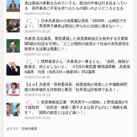
党は国会の多数を占めていても、政治の中身は行き詰まってい
る 高市暴走に不安を持つ人たちの闘いのよりどころとなる
2026/07/16 07:44
（ ´_ゝ`）日本共産党の小池晃書記局長「2600年、は神話です
よ！」「​男系男子継承は明治に作られた伝統に過ぎない！」
2026/07/15 23:18
共産党 志位議長、衆院通過した皇室典範改正を批判する主要新
聞5紙の社説を引用し「どこが国民の総意か？社会の女性差別を
助長する法案は廃案に！」
2026/07/12 14:27
（ ´_ゝ`）境野春彦さん「共産党が一番まとも」「自民、維新が
酷過ぎ。何とかしないと」 ※2月の衆院選 獲得議席数 共産党
4議席 与党（自民316＋維新36）352議席
2026/07/12 09:59
【えｗ】共産党・田村委員長、経歴虚偽が発覚した中傷動画問
題の松井健氏を詐欺師と断言「松井某は詐欺師である！」
2026/07/10 09:15
（ ´_ゝ`）皇室典範改正案「男系男子への固執」と野党議員がX
で猛批判 「自民党・維新！愛子さまは長子なのに！禍根を残
す！」「国民の総意とはほど遠い！」
2026/07/09 15:54
カテゴリ：
日本共産党