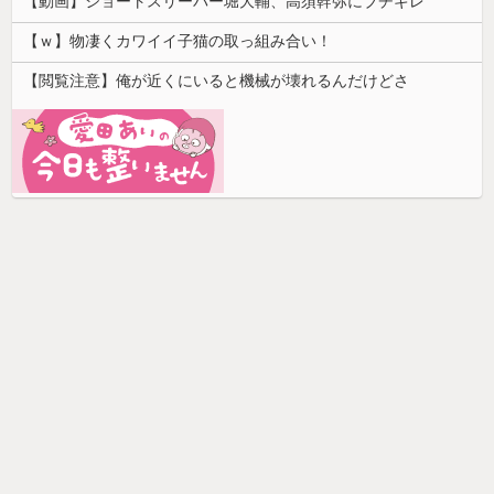
【動画】ショートスリーパー堀大輔、高須幹弥にブチギレ
【ｗ】物凄くカワイイ子猫の取っ組み合い！
【閲覧注意】俺が近くにいると機械が壊れるんだけどさ