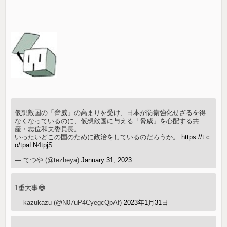
仮想敵国の「脅威」の高まりを受け、日本が防衛強化せざるを得
なくなっているのに、仮想敵国に与える「脅威」を心配する共
産・志位和夫委員長。
いったいどこの国のために政治をしているのだろうか。
https://t.c
o/tpaLN4tpjS
— てつや (@tezheya)
January 31, 2023
1番大事😂
— kazukazu (@N07uP4CyegcQpAf)
2023年1月31日