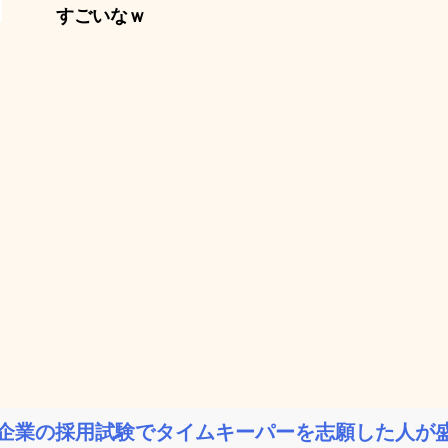
すごいなｗ
企業の採用試験でタイムキーパーを志願した人が盛