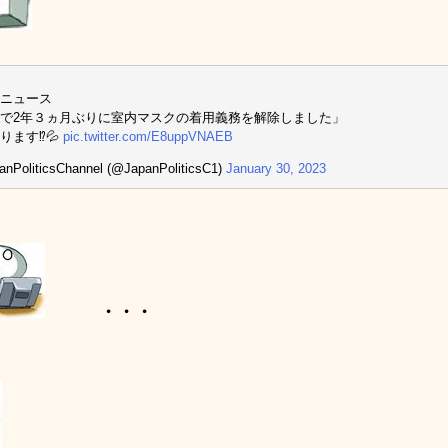
ニュース
で2年３ヵ月ぶりに室内マスクの着用義務を解除しました」
ります⁉️💦
pic.twitter.com/E8uppVNAEB
nPoliticsChannel (@JapanPoliticsC1)
January 30, 2023
・・・