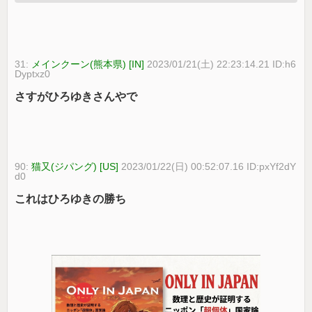
31:
メインクーン(熊本県) [IN]
2023/01/21(土) 22:23:14.21 ID:h6
Dyptxz0
さすがひろゆきさんやで
90:
猫又(ジパング) [US]
2023/01/22(日) 00:52:07.16 ID:pxYf2dY
d0
これはひろゆきの勝ち