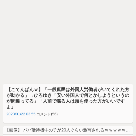
【こてんぱんｗ】「一般庶民は外国人労働者がいてくれた方
が助かる」→ひろゆき「安い外国人で何とかしようというの
が間違ってる」「人前で喋る人は頭を使った方がいいです
よ」
2023/01/22 03:55
コメント(56)
【画像】 パパ活待機中の子が20人ぐらい激写されるｗｗｗｗｗｗｗｗｗｗ...