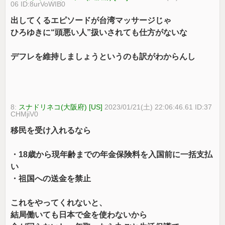
06 ID:8urVoWIB0
出してくるエピソードが台湾マッサージじゃ
ひろゆきに“頭悪い人”扱いされても仕方がないな
デフレを維持しましょうというのも訳がわからんし
8:
スナドリネコ(大阪府) [US]
2023/01/21(土) 22:06:46.61 ID:37
CHMjiV0
移民を受け入れるなら
・18歳から現年齢までの年金保険料を入国前に一括支払
い
・祖国への送金を禁止
これをやってくれないと、
結局働いても日本で金を使わないから