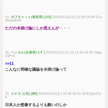
11:
ボブキャット(鳥取県) [US]
2023/01/21(土) 22:09:19.49 ID:p
OUquiKH0
ただの水掛け論にしか思えんが・・・
15:
ベンガル(兵庫県) [ﾆﾀﾞ]
2023/01/21(土) 22:11:56.04 ID:YKgh
1qP+0
>>11
こんなに明確な議論を水掛け論って
75:
スナネコ(光) [BR]
2023/01/21(土) 23:30:16.51 ID:E2Qhd7s/
0
日本人か想像するよりも酷いのしか