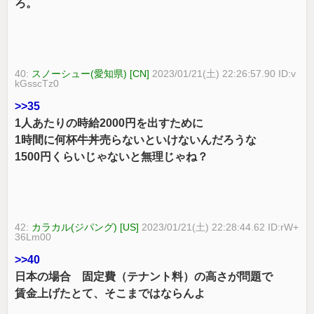
ろ。
40:
スノーシュー(愛知県) [CN]
2023/01/21(土) 22:26:57.90 ID:v
kGsscTz0
>>35
1人あたりの時給2000円を出すために
1時間に何杯牛丼売らないといけないんだろうな
1500円くらいじゃないと無理じゃね？
42:
カラカル(ジパング) [US]
2023/01/21(土) 22:28:44.62 ID:rW+
36Lm00
>>40
日本の場合 固定費（テナント料）の高さが問題で
賃金上げたとて、そこまではならんよ