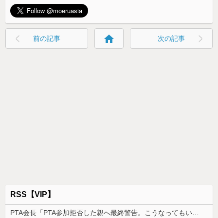
home
前の記事
次の記事
RSS【VIP】
PTA会長「PTA参加拒否した親へ最終警告。こうなってもいい？」