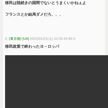
移民は陸続きの国間でないとうまくいかねぇよ
フランスとか結局ダメだろ、、、
5:
(東京都) [UA]
2023/01/21(土) 22:03:43.86 0
移民政策で終わったヨ－ロッパ