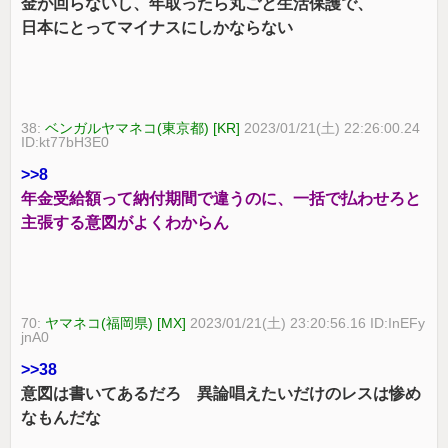
金が回らないし、年取ったら丸ごと生活保護で、
日本にとってマイナスにしかならない
38:
ベンガルヤマネコ(東京都) [KR]
2023/01/21(土) 22:26:00.24
ID:kt77bH3E0
>>8
年金受給額って納付期間で違うのに、一括で払わせろと
主張する意図がよくわからん
70:
ヤマネコ(福岡県) [MX]
2023/01/21(土) 23:20:56.16 ID:InEFy
jnA0
>>38
意図は書いてあるだろ 異論唱えたいだけのレスは惨め
なもんだな