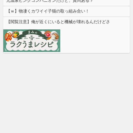
元温泉ピンクコンパニオンだけど、質問ある？
【ｗ】物凄くカワイイ子猫の取っ組み合い！
【閲覧注意】俺が近くにいると機械が壊れるんだけどさ