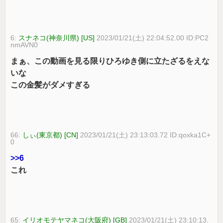
6:
スナネコ(神奈川県) [US]
2023/01/21(土) 22:04:52.00 ID:PC2
nmAVN0
まぁ、この動画を見る限りひろゆき側に立たざるをえな
いな
この金髪がダメすぎる
66:
しぃ(東京都) [CN]
2023/01/21(土) 23:13:03.72 ID:qoxka1C+
0
>>6
これ
65:
イリオモテヤマネコ(大阪府) [GB]
2023/01/21(土) 23:10:13.