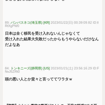
89:
パンパスネコ(埼玉県) [KR]
2023/01/22(日) 00:39:09.82 ID:lI
RtXgPW0
日本は全く移民を受け入れないんじゃなくて
受け入れた結果大失敗だったからもうやらないだけなん
だよなあ
84:
トンキニーズ(静岡県) [US]
2023/01/21(土) 23:56:16.29 ID:F
NvJ5ZRt0
頭の悪い人とか堂々と言っててワラタｗ