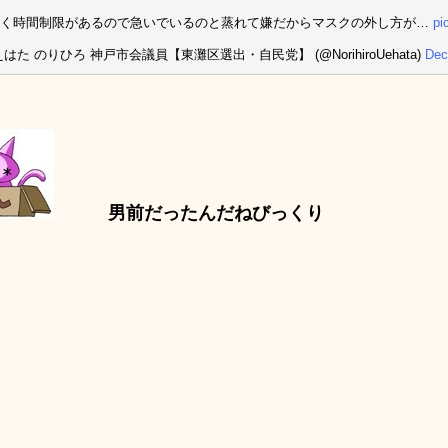
かく時間制限があるので急いでいるのと蒸れて嫌だからマスクの外し方が…
pi
えはた のりひろ 神戸市会議員【東灘区選出・自民党】 (@NorihiroUehata)
Dec
男前だったんだねびっくり