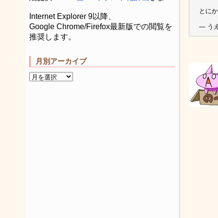
とに
Internet Explorer 9以降、
Google Chrome/Firefox最新版での閲覧を
— う
推奨します。
月別アーカイブ