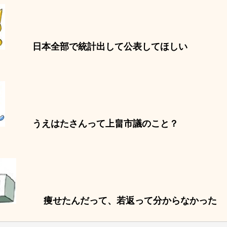
日本全部で統計出して公表してほしい
うえはたさんって上畠市議のこと？
痩せたんだって、若返って分からなかった