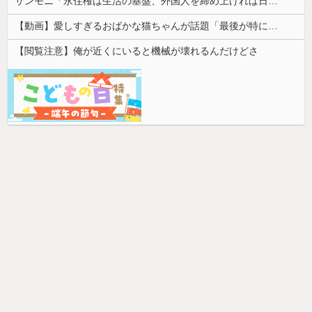
サンモニ「永住権は生活の基盤、外国人を締め上げれば日本人が生きやすくなるは勘違い」
【動画】愛しすぎるおばかな猫ちゃんが話題「最後が特にかわいいｗ」
【閲覧注意】俺が近くにいると機械が壊れるんだけどさ