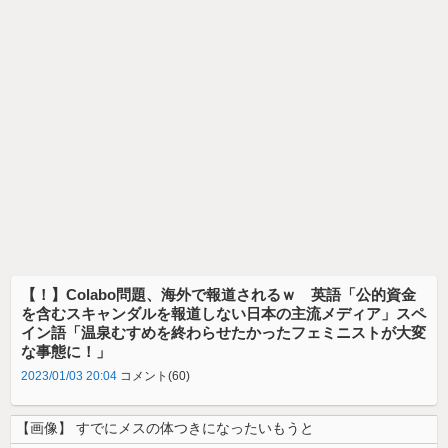
【！】Colabo問題、海外で報道されるｗ 英語「公的資金
を含むスキャンダルを報道しない日本の主流メディア」スペ
イン語「温泉むすめを終わらせたかったフェミニストが大変
な事態に！」
2023/01/03 20:04
コメント(60)
【画像】 すでにメスの体つきになったいもうと