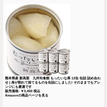
熊本県産 新高梨 九州旬食館 もったいな果 12缶 缶詰 詰め合わ
せ | 身が割れて捨てるものを缶詰にしました! そのままでもアレ
ンジにも最適です
販売価格: ￥3,400 税込
Amazonの商品ページを見る