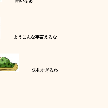
酷いなぁ
ようこんな事言えるな
失礼すぎるわ