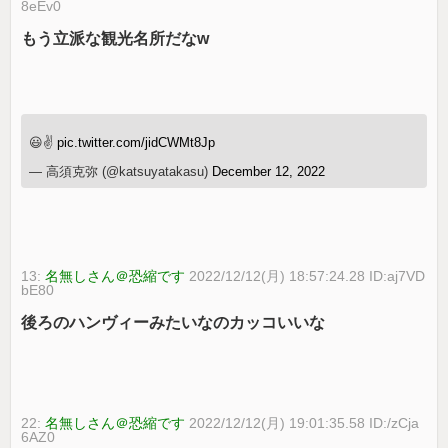
8eEv0
もう立派な観光名所だなw
😃✌️
pic.twitter.com/jidCWMt8Jp
— 高須克弥 (@katsuyatakasu)
December 12, 2022
13:
名無しさん＠恐縮です
2022/12/12(月) 18:57:24.28 ID:aj7VD
bE80
後ろのハンヴィーみたいなのカッコいいな
22:
名無しさん＠恐縮です
2022/12/12(月) 19:01:35.58 ID:/zCja
6AZ0