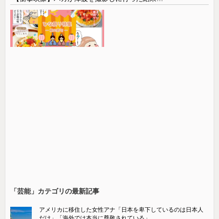
「芸能」カテゴリの最新記事
アメリカに移住した女性アナ「日本を卑下しているのは日本人
だけ」「海外では本当に尊敬されている」