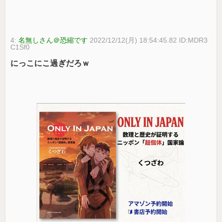
4:
名無しさん＠恐縮です
2022/12/12(月) 18:54:45.82 ID:MDR3
C1Sf0
にっこにこ過ぎだろｗ