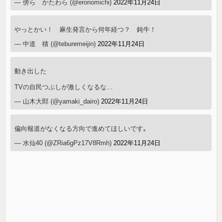
— 傍ら かたわら (@eronomichi)
2022年11月24日
やっとかい！ 麻生発言から何年経つ？ 鈍牛！
— 中道 積 (@teburemeijin)
2022年11月24日
動き出した
TVの自民つぶしが激しくなるな…
— 山木大郎 (@yamaki_dairo)
2022年11月24日
偏向報道がなくなる方向で進めてほしいです｡
— 水仙40 (@ZRia6gPz17V8Rmh)
2022年11月24日