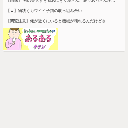
【画像】 例の美人すぎるおにぎり屋さん、裏でおっさんが握っていたｗｗｗｗｗｗｗｗｗｗｗｗｗｗｗｗｗ
【ｗ】物凄くカワイイ子猫の取っ組み合い！
【閲覧注意】俺が近くにいると機械が壊れるんだけどさ