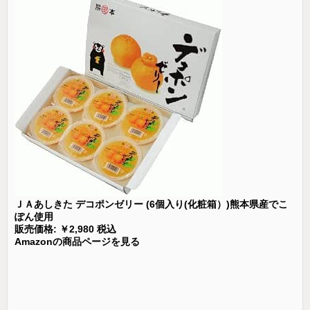
ＪＡあしきた デコポンゼリー (6個入り(化粧箱）)熊本県産でこ
ぽん使用
販売価格: ￥2,980 税込
Amazonの商品ページを見る