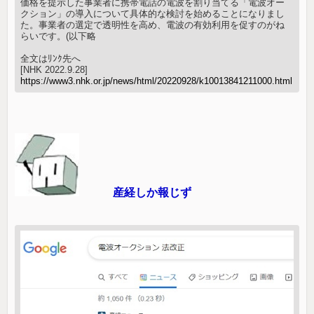
価格を提示した事業者に携帯電話の電波を割り当てる「電波オー
クション」の導入について具体的な検討を始めることになりまし
た。事業者の選定で透明性を高め、電波の有効利用を促すのがね
らいです。(以下略
全文はﾘﾝｸ先へ
[NHK 2022.9.28]
https://www3.nhk.or.jp/news/html/20220928/k10013841211000.html
産経しか報じず