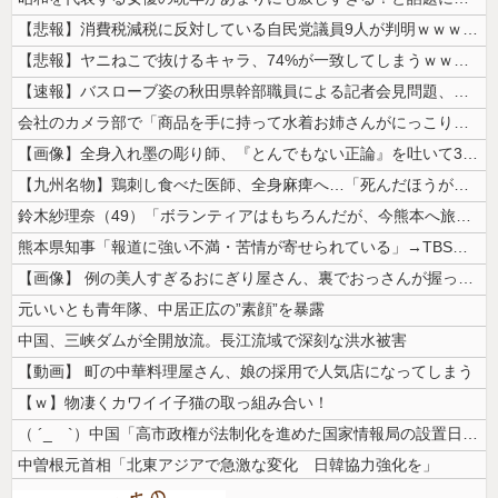
【悲報】消費税減税に反対している自民党議員9人が判明ｗｗｗｗｗｗ
【悲報】ヤニねこで抜けるキャラ、74%が一致してしまうｗｗｗｗｗ
【速報】バスローブ姿の秋田県幹部職員による記者会見問題、ラブホテルから...
会社のカメラ部で「商品を手に持って水着お姉さんがにっこり」を撮影、だが...
【画像】全身入れ墨の彫り師、『とんでもない正論』を吐いて30万再生され...
【九州名物】鶏刺し食べた医師、全身麻痺へ…「死んだほうが良かったと思っ...
鈴木紗理奈（49）「ボランティアはもちろんだが、今熊本へ旅行に行くこと...
熊本県知事「報道に強い不満・苦情が寄せられている」→TBSの報道特集が...
【画像】 例の美人すぎるおにぎり屋さん、裏でおっさんが握っていたｗｗｗ...
元いいとも青年隊、中居正広の”素顔”を暴露
中国、三峡ダムが全開放流。長江流域で深刻な洪水被害
【動画】 町の中華料理屋さん、娘の採用で人気店になってしまう
【ｗ】物凄くカワイイ子猫の取っ組み合い！
（ ´_ゝ`）中国「高市政権が法制化を進めた国家情報局の設置日が7月3...
中曽根元首相「北東アジアで急激な変化 日韓協力強化を」