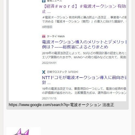
https://www.google.com/search?q=電波オークション 法改正