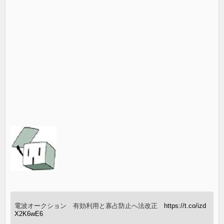
電波オークション 有効利用と寡占防止へ法改正
https://t.co/izd
X2K6wE6