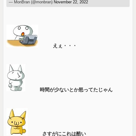
— MonBran (@monbran)
November 22, 2022
えぇ・・・
時間が少ないとか怒ってたじゃん
さすがにこれは酷い