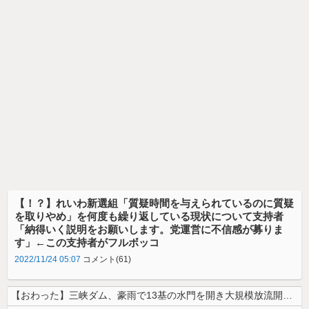
【！？】れいわ新選組「質疑時間を与えられているのに質疑
を取りやめ」を何度も繰り返している現状について支持者
「納得いく説明をお願いします。党運営に不信感が募りま
す」←この支持者がフルボッコ
2022/11/24 05:07
コメント(61)
【おわった】三峡ダム、豪雨で13基の水門を開き大規模放流開始か 下流の...