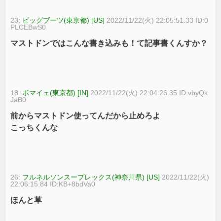
23:
ビッグブーツ(東京都) [US]
2022/11/22(火) 22:05:51.33 ID:0
PLCEBwS0
マストドンではこんな書き込みも！て記事書くんすか？
18:
ボマイェ(東京都) [IN]
2022/11/22(火) 22:04:26.35 ID:vbyQk
JaB0
前からマストドン使ってんだから止めろよ
こっちくんな
26:
フルネルソンスープレックス(神奈川県) [US]
2022/11/22(火)
22:06:15.84 ID:KB+8bdVa0
ほんと草