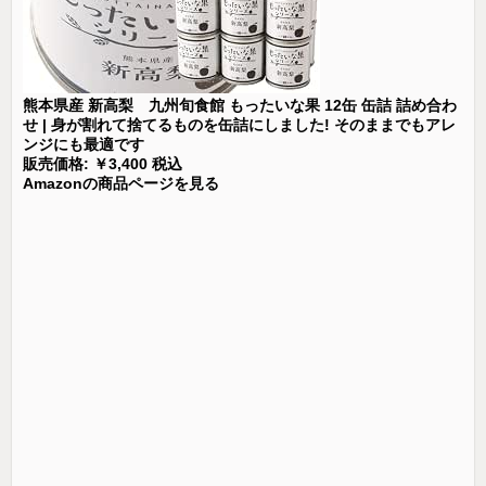
熊本県産 新高梨 九州旬食館 もったいな果 12缶 缶詰 詰め合わ
せ | 身が割れて捨てるものを缶詰にしました! そのままでもアレ
ンジにも最適です
販売価格: ￥3,400 税込
Amazonの商品ページを見る