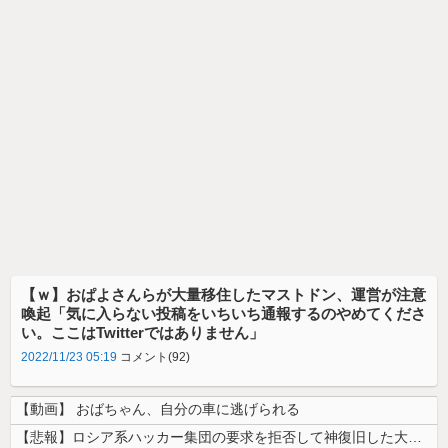
【ｗ】おぱよさんらが大量移住したマストドン、運営が注意
喚起「気に入らない投稿をいちいち通報するのやめてくださ
い。ここはTwitterではありません」
2022/11/23 05:19
コメント(92)
【動画】 おばちゃん、自分の車に逃げられる
【悲報】ロシア系ハッカー集団の要求を拒否して神復旧した大手冷凍ニチレイ...