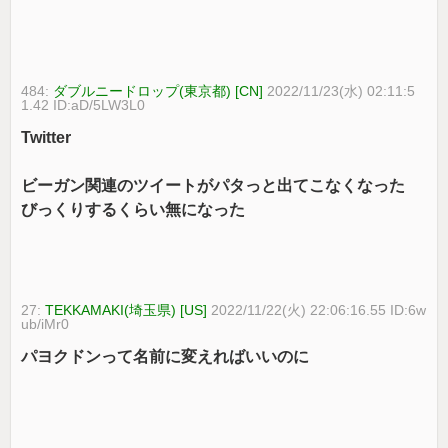
484:
ダブルニードロップ(東京都) [CN]
2022/11/23(水) 02:11:5
1.42 ID:aD/5LW3L0
Twitter
ビーガン関連のツイートがパタっと出てこなくなった
びっくりするくらい無になった
27:
TEKKAMAKI(埼玉県) [US]
2022/11/22(火) 22:06:16.55 ID:6w
ub/iMr0
パヨクドンって名前に変えればいいのに