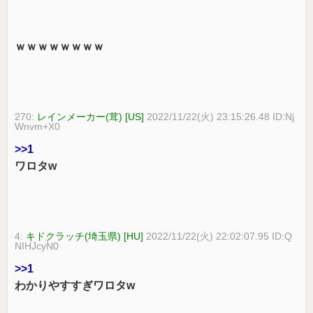
ｗｗｗｗｗｗｗｗ
270:
レインメーカー(茸) [US]
2022/11/22(火) 23:15:26.48 ID:Nj
Wnvm+X0
>>1
ワロタw
4:
キドクラッチ(埼玉県) [HU]
2022/11/22(火) 22:02:07.95 ID:Q
NIHJcyN0
>>1
わかりやすすぎワロタw