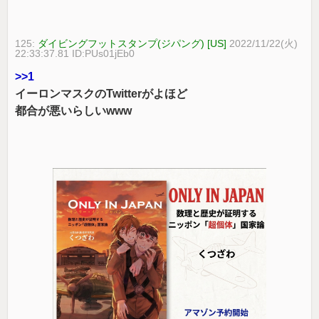
125:
ダイビングフットスタンプ(ジパング) [US]
2022/11/22(火)
22:33:37.81 ID:PUs01jEb0
>>1
イーロンマスクのTwitterがよほど
都合が悪いらしいwww