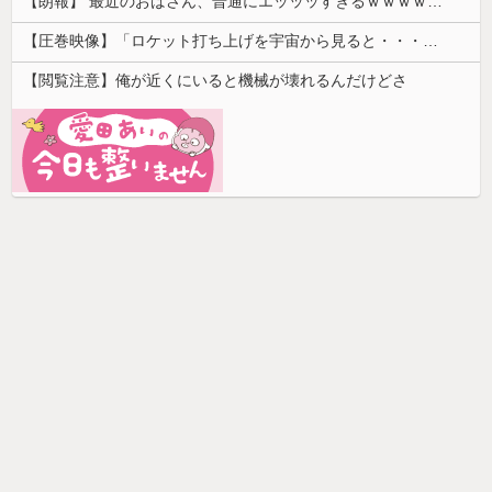
【朗報】 最近のおばさん、普通にエッッッすぎるｗｗｗｗｗｗｗｗｗｗ
【圧巻映像】「ロケット打ち上げを宇宙から見ると・・・」の動画が衝撃的
【閲覧注意】俺が近くにいると機械が壊れるんだけどさ