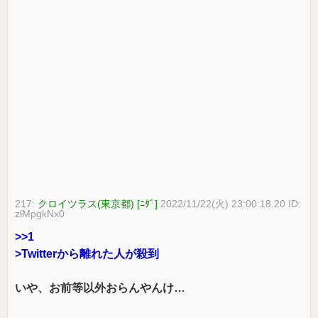
217:
クロイツラス(東京都) [ﾆﾀﾞ]
2022/11/22(火) 23:00:18.20 ID:
zlMpgkNx0
>>1
>Twitterから離れた人が殺到
いや、お前等以外おらんやんけ…