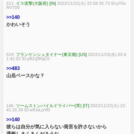
211:
イス攻撃(大阪府) [IN]
2022/11/22(火) 22:58:35.73 ID:pT0v
RV7D0
>>140
かわいそう
519:
フランケンシュタイナー(東京都) [US]
2022/11/23(水) 03:4
1:42.02 ID:p81QfRqC0
>>483
山岳ベースかな？
146:
ツームストンパイルドライバー(茸) [IT]
2022/11/22(火) 22:
41:15.39 ID:w9JsLpVl0
>>140
彼らは自分が気に入らない発言を許さないから
通報しまくるんだろうな…