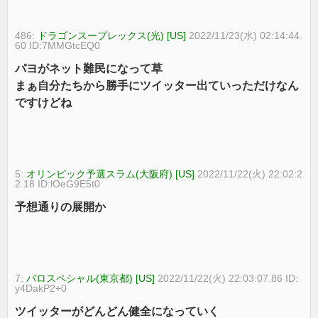
486:
ドラゴンスープレックス(光) [US]
2022/11/23(水) 02:14:44.
60 ID:7MMGtcEQ0
パヨがネット難民になって草
まぁ自分たちから勝手にツイッター出ていっただけなん
ですけどね
5:
オリンピック予選スラム(大阪府) [US]
2022/11/22(火) 22:02:2
2.18 ID:lOeG9E5t0
予想通りの展開か
7:
パロスペシャル(東京都) [US]
2022/11/22(火) 22:03:07.86 ID:
y4DakP2+0
ツイッターがどんどん健全になっていく