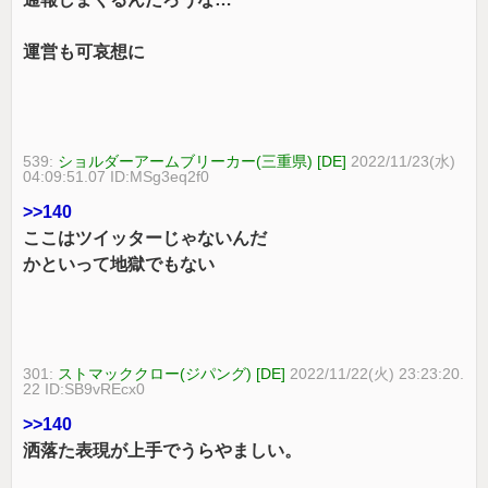
運営も可哀想に
539:
ショルダーアームブリーカー(三重県) [DE]
2022/11/23(水)
04:09:51.07 ID:MSg3eq2f0
>>140
ここはツイッターじゃないんだ
かといって地獄でもない
301:
ストマッククロー(ジパング) [DE]
2022/11/22(火) 23:23:20.
22 ID:SB9vREcx0
>>140
洒落た表現が上手でうらやましい。