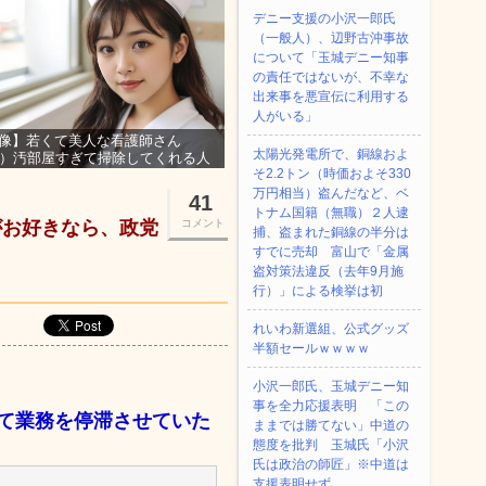
デニー支援の小沢一郎氏
（一般人）、辺野古沖事故
について「玉城デニー知事
の責任ではないが、不幸な
出来事を悪宣伝に利用する
人がいる」
像】若くて美人な看護師さん
太陽光発電所で、銅線およ
3）汚部屋すぎて掃除してくれる人
そ2.2トン（時価およそ330
集ｗｗｗ
万円相当）盗んだなど、ベ
41
トナム国籍（無職）２人逮
がお好きなら、政党
コメント
捕、盗まれた銅線の半分は
すでに売却 富山で「金属
盗対策法違反（去年9月施
行）」による検挙は初
れいわ新選組、公式グッズ
半額セールｗｗｗｗ
小沢一郎氏、玉城デニー知
事を全力応援表明 「この
て業務を停滞させていた
ままでは勝てない」中道の
態度を批判 玉城氏「小沢
氏は政治の師匠」※中道は
支援表明せず