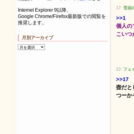
17:
雪崩式
Internet Explorer 9以降、
Google Chrome/Firefox最新版での閲覧を
>>1
推奨します。
個人の
こいつ
月別アーカイブ
22:
フェイ
>>17
壺だと
つーか