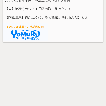
元いいとも青年隊、中居正広の”素顔”を暴露
【ｗ】物凄くカワイイ子猫の取っ組み合い！
【閲覧注意】俺が近くにいると機械が壊れるんだけどさ