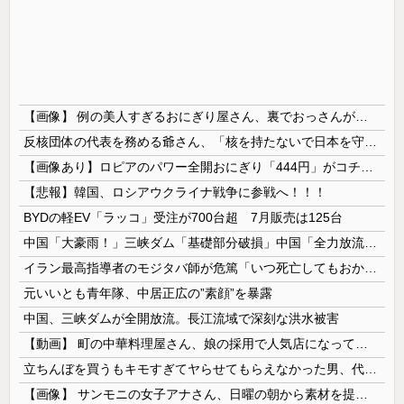
【画像】 例の美人すぎるおにぎり屋さん、裏でおっさんが握っていたｗｗｗｗｗｗｗｗｗｗｗｗｗｗｗｗｗ
反核団体の代表を務める爺さん、「核を持たないで日本を守れますか」と中学生に詰問された結果……
【画像あり】ロピアのパワー全開おにぎり「444円」がコチラｗｗｗｗｗ
【悲報】韓国、ロシアウクライナ戦争に参戦へ！！！
BYDの軽EV「ラッコ」受注が700台超 7月販売は125台
中国「大豪雨！」三峡ダム「基礎部分破損」中国「全力放流！」台風13号「中国上陸予測」台風15号「中国接近（画像」中国「台風同時上陸！（穀物生産が...
イラン最高指導者のモジタバ師が危篤「いつ死亡してもおかしくない」…イラン大統領「意思疎通はかなり難しい」！
元いいとも青年隊、中居正広の”素顔”を暴露
中国、三峡ダムが全開放流。長江流域で深刻な洪水被害
【動画】 町の中華料理屋さん、娘の採用で人気店になってしまう
立ちんぼを買うもキモすぎてヤらせてもらえなかった男、代わりの足コキでまさかの大量身寸米青ｗｗｗ
【画像】 サンモニの女子アナさん、日曜の朝から素材を提供してしまう