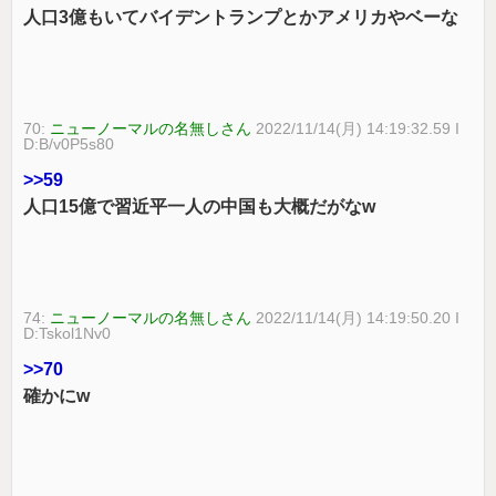
人口3億もいてバイデントランプとかアメリカやベーな
70:
ニューノーマルの名無しさん
2022/11/14(月) 14:19:32.59 I
D:B/v0P5s80
>>59
人口15億で習近平一人の中国も大概だがなw
74:
ニューノーマルの名無しさん
2022/11/14(月) 14:19:50.20 I
D:Tskol1Nv0
>>70
確かにw