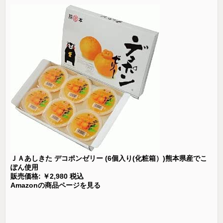
ＪＡあしきた デコポンゼリー (6個入り(化粧箱）)熊本県産でこ
ぽん使用
販売価格: ￥2,980 税込
Amazonの商品ページを見る