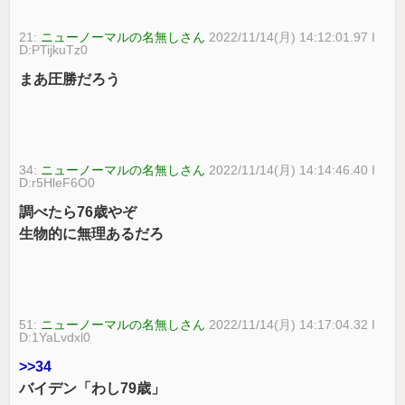
21:
ニューノーマルの名無しさん
2022/11/14(月) 14:12:01.97 I
D:PTijkuTz0
まあ圧勝だろう
34:
ニューノーマルの名無しさん
2022/11/14(月) 14:14:46.40 I
D:r5HleF6O0
調べたら76歳やぞ
生物的に無理あるだろ
51:
ニューノーマルの名無しさん
2022/11/14(月) 14:17:04.32 I
D:1YaLvdxl0
>>34
バイデン「わし79歳」