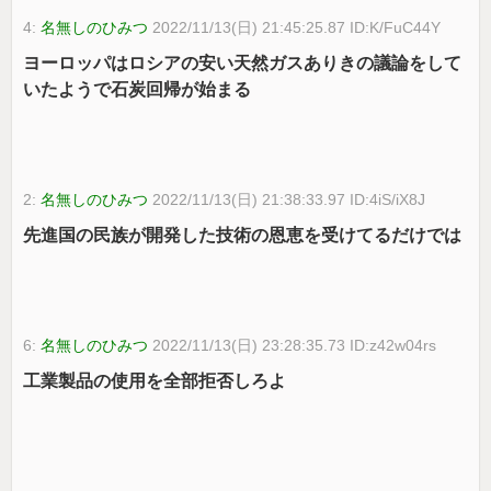
4:
名無しのひみつ
2022/11/13(日) 21:45:25.87 ID:K/FuC44Y
ヨーロッパはロシアの安い天然ガスありきの議論をして
いたようで石炭回帰が始まる
2:
名無しのひみつ
2022/11/13(日) 21:38:33.97 ID:4iS/iX8J
先進国の民族が開発した技術の恩恵を受けてるだけでは
6:
名無しのひみつ
2022/11/13(日) 23:28:35.73 ID:z42w04rs
工業製品の使用を全部拒否しろよ