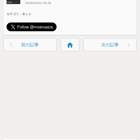
2026/04/02 09:29
カテゴリ：
ネット
home
前の記事
次の記事