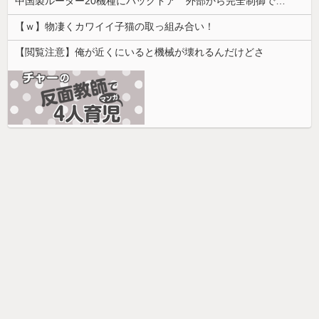
中国製ルーター20機種にバックドア 外部から完全制御できる機能が仕込まれていた
【ｗ】物凄くカワイイ子猫の取っ組み合い！
【閲覧注意】俺が近くにいると機械が壊れるんだけどさ