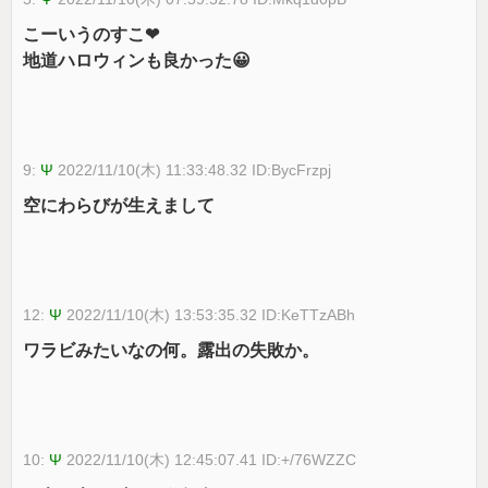
こーいうのすこ❤
地道ハロウィンも良かった😀
9:
Ψ
2022/11/10(木) 11:33:48.32 ID:BycFrzpj
空にわらびが生えまして
12:
Ψ
2022/11/10(木) 13:53:35.32 ID:KeTTzABh
ワラビみたいなの何。露出の失敗か。
10:
Ψ
2022/11/10(木) 12:45:07.41 ID:+/76WZZC