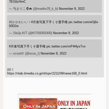
7EG6zHmC
— 🐅まりこ🦍🦇 (@mariko78_k_b)
November 8, 2022
何かかわいい！
#月食写真下手くそ選手権
pic.twitter.com/eOj6v
93D2w
— Sle2p.KIT (@KIT69350300)
November 8, 2022
#月食写真下手くそ選手権
pic.twitter.com/mP4l4ysTvx
— scout🍺 (@scou_t)
November 8, 2022
(続く
https://nlab.itmedia.co.jp/nl/spv/2211/09/news168_0.html