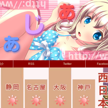
紹介
RSS
Twitter
Facebo