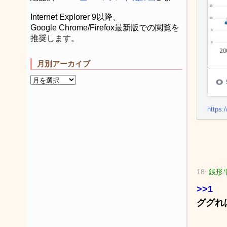
Internet Explorer 9以降、
Google Chrome/Firefox最新版での閲覧を
推奨します。
月別アーカイブ
https:
18:
銭形平
>>1
ググれ