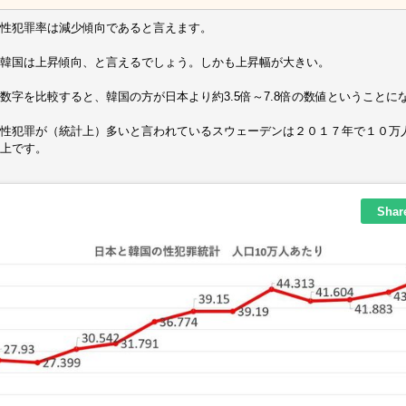
性犯罪率は減少傾向であると言えます。
韓国は上昇傾向、と言えるでしょう。しかも上昇幅が大きい。
数字を比較すると、韓国の方が日本より約3.5倍～7.8倍の数値ということに
性犯罪が（統計上）多いと言われているスウェーデンは２０１７年で１０万人あ
上です。