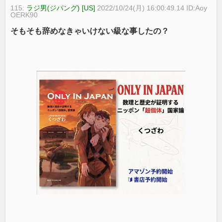
115:
ラジ男(ジパング) [US]
2022/10/24(月) 16:00:49.14 ID:Aoy
OERK90
そもそも辞めなきゃいけない級な事したの？