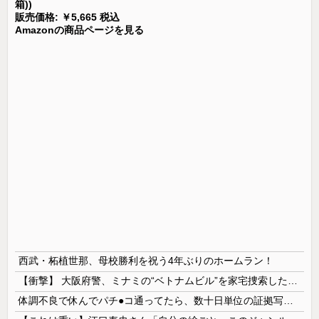
箱))
販売価格: ￥5,665 税込
Amazonの商品ページを見る
西武・柘植世那、母校勝利を祝う4年ぶりのホームラン！
【衝撃】 大阪府警、ミナミの“ベトナムビル”を家宅捜索した結果・・・・・・
体調不良で休んでパチ●コ通ってたら、数十日単位の証拠写真撮られて会社クビになった