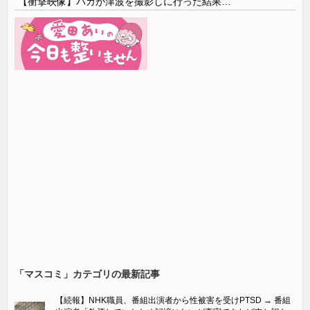
【衝撃映像】バカが津波を撮影しに行った結果…
「マスコミ」カテゴリの最新記事
【続報】NHK職員、番組出演者から性被害を受けPTSD → 番組