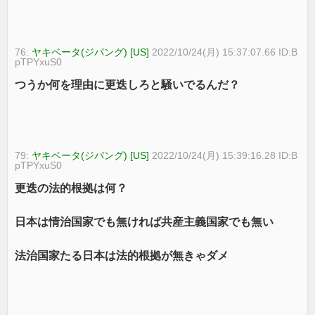
76:
ヤキベータ(ジパング) [US]
2022/10/24(月) 15:37:07.66 ID:B
pTPYxuS0
つうか何を理由に更迭しろと騒いでるんだ？
79:
ヤキベータ(ジパング) [US]
2022/10/24(月) 15:39:16.28 ID:B
pTPYxuS0
更迭の法的根拠は何？
日本は情治国家でも無ければ共産主義国家でも無い
法治国家たる日本は法的根拠が無きゃダメ