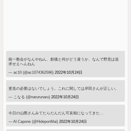
統一教会がなんやねん、創価と何がどう違うか、なんで野党は追
求せえへんねん
— ac10 (@ac1074362596)
2022年10月24日
更迭の必要はないでしょう。これに関しては岸田さんが正しい。
— こなる (@narurunaru)
2022年10月24日
今日の山際さんみてたらだんだん可哀相になってきた…
— Al.Capone (@HideponMai)
2022年10月24日