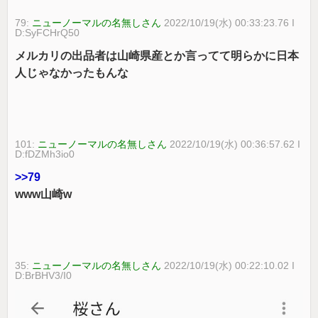
79:
ニューノーマルの名無しさん
2022/10/19(水) 00:33:23.76 I
D:SyFCHrQ50
メルカリの出品者は山崎県産とか言ってて明らかに日本
人じゃなかったもんな
101:
ニューノーマルの名無しさん
2022/10/19(水) 00:36:57.62 I
D:fDZMh3io0
>>79
www山崎w
35:
ニューノーマルの名無しさん
2022/10/19(水) 00:22:10.02 I
D:BrBHV3/I0