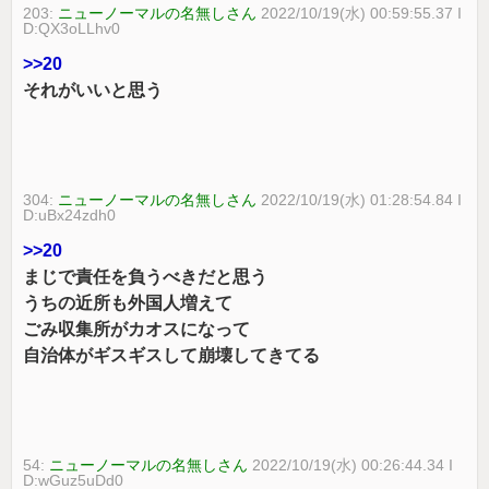
203:
ニューノーマルの名無しさん
2022/10/19(水) 00:59:55.37 I
D:QX3oLLhv0
>>20
それがいいと思う
304:
ニューノーマルの名無しさん
2022/10/19(水) 01:28:54.84 I
D:uBx24zdh0
>>20
まじで責任を負うべきだと思う
うちの近所も外国人増えて
ごみ収集所がカオスになって
自治体がギスギスして崩壊してきてる
54:
ニューノーマルの名無しさん
2022/10/19(水) 00:26:44.34 I
D:wGuz5uDd0