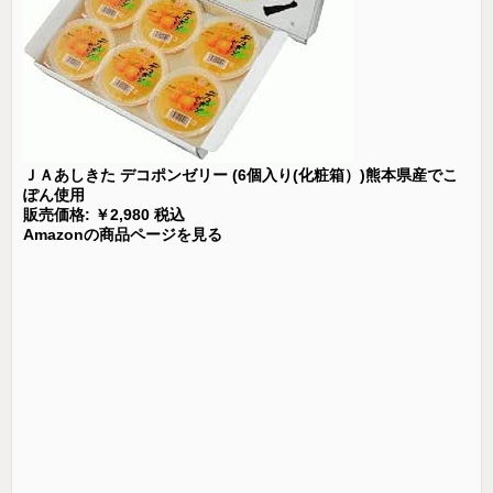
ＪＡあしきた デコポンゼリー (6個入り(化粧箱）)熊本県産でこ
ぽん使用
販売価格: ￥2,980 税込
Amazonの商品ページを見る