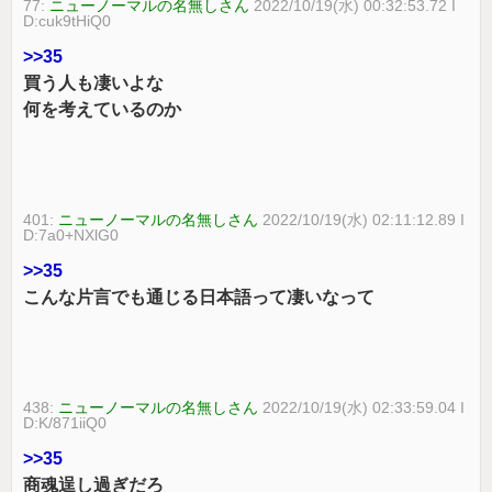
77:
ニューノーマルの名無しさん
2022/10/19(水) 00:32:53.72 I
D:cuk9tHiQ0
>>35
買う人も凄いよな
何を考えているのか
401:
ニューノーマルの名無しさん
2022/10/19(水) 02:11:12.89 I
D:7a0+NXlG0
>>35
こんな片言でも通じる日本語って凄いなって
438:
ニューノーマルの名無しさん
2022/10/19(水) 02:33:59.04 I
D:K/871iiQ0
>>35
商魂逞し過ぎだろ