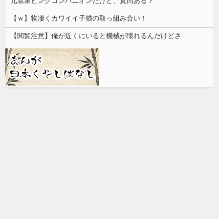
元温泉ピンクコンパニオンだけど、質問ある？
【ｗ】物凄くカワイイ子猫の取っ組み合い！
【閲覧注意】俺が近くにいると機械が壊れるんだけどさ