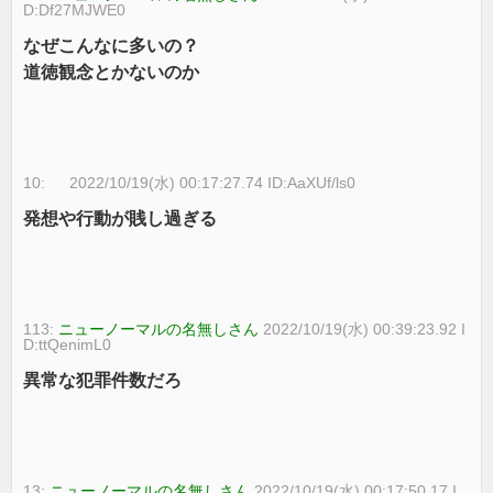
D:Df27MJWE0
なぜこんなに多いの？
道徳観念とかないのか
10:
2022/10/19(水) 00:17:27.74 ID:AaXUf/ls0
発想や行動が賎し過ぎる
113:
ニューノーマルの名無しさん
2022/10/19(水) 00:39:23.92 I
D:ttQenimL0
異常な犯罪件数だろ
13:
ニューノーマルの名無しさん
2022/10/19(水) 00:17:50.17 I