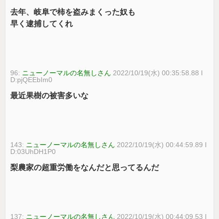
去年、岐阜で柿を盗みまくった奴も
早く逮捕してくれ
96:
ニューノーマルの名無しさん
2022/10/19(水) 00:35:58.88 I
D:pjQEEbIm0
最近果樹の被害多いな
143:
ニューノーマルの名無しさん
2022/10/19(水) 00:44:59.89 I
D:03UhDH1P0
梨農家の超重労働をなんだと思ってるんだ
137:
ニューノーマルの名無しさん
2022/10/19(水) 00:44:09.53 I