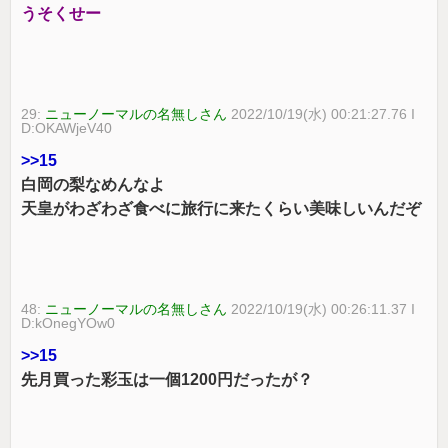
うそくせー
29:
ニューノーマルの名無しさん
2022/10/19(水) 00:21:27.76 I
D:OKAWjeV40
>>15
白岡の梨なめんなよ
天皇がわざわざ食べに旅行に来たくらい美味しいんだぞ
48:
ニューノーマルの名無しさん
2022/10/19(水) 00:26:11.37 I
D:kOnegYOw0
>>15
先月買った彩玉は一個1200円だったが？