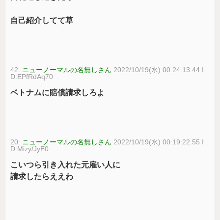
自己紹介してて草
42:
ニューノーマルの名無しさん
2022/10/19(水) 00:24:13.44 I
D:EPfRdAq70
ベトナムに賠償請求しろよ
20:
ニューノーマルの名無しさん
2022/10/19(水) 00:19:22.55 I
D:Mizy/JyE0
こいつら引き入れた元雇い人に
請求したらええわ