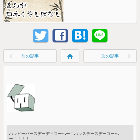
home
前の記事
次の記事
ハッピーバースデーディコーへー！ハッスデースデーコーへ
ー！！！！