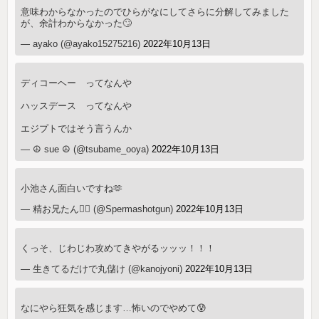
意味わからなかったのでひらがなにしてさらに分解してみました
が、余計わからなかった🙄
— ayako (@ayako15275216)
2022年10月13日
ディコーヘー ってなんや
ハッスデース ってなんや
エジプトではそう言うんか
— ☮ sue ☮ (@tsubame_ooya)
2022年10月13日
小池さん面白いですね🫶
— 精お兄たん🧞‍♂️ (@Spermashotgun)
2022年10月13日
くっそ、じわじわ攻めてきやがるッッッ！！！
— 生きてるだけで丸儲け (@kanojyoni)
2022年10月13日
なにやら狂気を感じます…怖いのでやめて😰