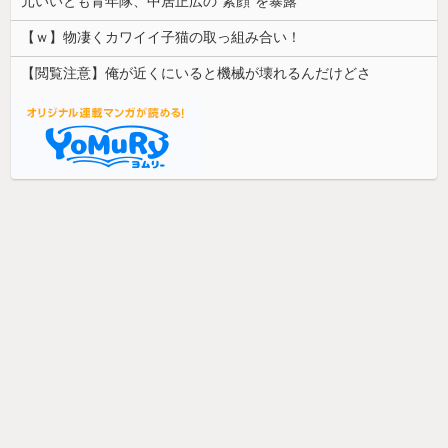
元いいとも青年隊、中居正広の”素顔”を暴露
【ｗ】物凄くカワイイ子猫の取っ組み合い！
【閲覧注意】俺が近くにいると機械が壊れるんだけどさ