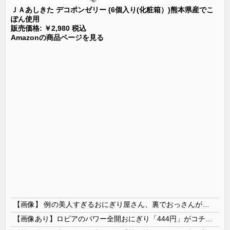
ＪＡあしきた デコポンゼリー (6個入り(化粧箱）)熊本県産でこ
ぽん使用
販売価格: ￥2,980 税込
Amazonの商品ページを見る
【画像】 例の美人すぎるおにぎり屋さん、裏でおっさんが握っていたｗｗｗｗｗｗｗｗｗｗｗｗｗｗｗｗｗ
【画像あり】ロピアのパワー全開おにぎり「444円」がコチラｗｗｗｗｗ