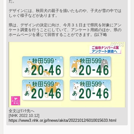
た。
デザインには、秋田犬の親子を描いたものや、子犬が雪の中では
しゃぐ様子などがあります。
県は、デザインの決定に向け、今月３１日まで県民を対象にアン
ケート調査を行うことにしていて、アンケート用紙のほか、県の
ホームページを通じて回答することができます。(以下略
全文はﾘﾝｸ先へ
[NHK 2022.10.12]
https://www3.nhk.or.jp/lnews/akita/20221012/6010015633.html