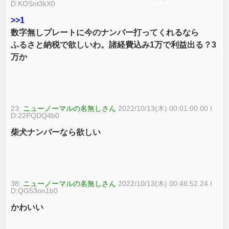
D:KOSnt3kX0
>>1
数字無しプレートに今のナンバー打ってくれるなら
ふるさと納税で欲しいわ。諸経費込み1万で利益出る？3
万か
23:
ニューノーマルの名無しさん
2022/10/13(木) 00:01:00.00 I
D:22PQDQ4b0
柴犬ナンバーなら欲しい
38:
ニューノーマルの名無しさん
2022/10/13(木) 00:46:52.24 I
D:QG53on1b0
かわいい