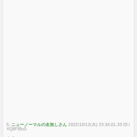
5:
ニューノーマルの名無しさん
2022/10/12(水) 23:34:01.33 ID:/
XQ8FlBu0