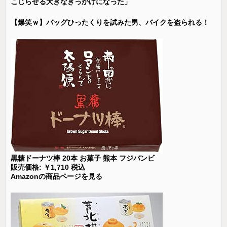
こじらせる大きなきっかけになった」
【爆笑ｗ】バッグひったくりを試みた男、バイクを盗られる！
黒糖ドーナツ棒 20本 お菓子 熊本 フジバンビ
販売価格: ￥1,710 税込
Amazonの商品ページを見る