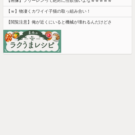
【画像】フリーレンって絶対に性欲強いよなｗｗｗｗｗ
【ｗ】物凄くカワイイ子猫の取っ組み合い！
【閲覧注意】俺が近くにいると機械が壊れるんだけどさ