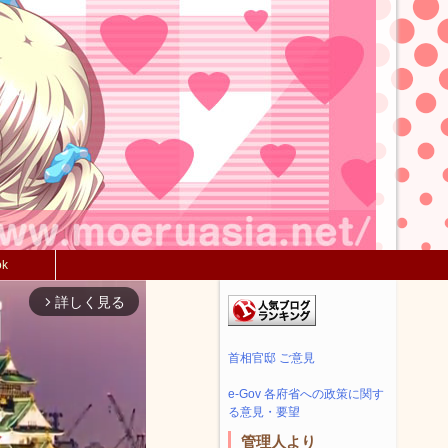
ok
詳しく見る
arrow_forward_ios
首相官邸 ご意見
e-Gov 各府省への政策に関す
る意見・要望
管理人より