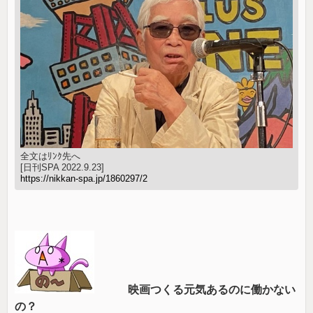
全文はﾘﾝｸ先へ
[日刊SPA 2022.9.23]
https://nikkan-spa.jp/1860297/2
映画つくる元気あるのに働かない
の？