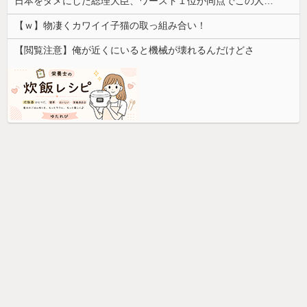
日本をダメにした総理大臣、ワースト１位が同点でこの人ｗｗｗｗｗｗ
【ｗ】物凄くカワイイ子猫の取っ組み合い！
【閲覧注意】俺が近くにいると機械が壊れるんだけどさ