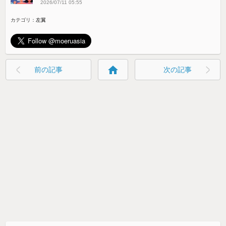
2026/07/11 05:55
カテゴリ：
左翼
home
前の記事
次の記事