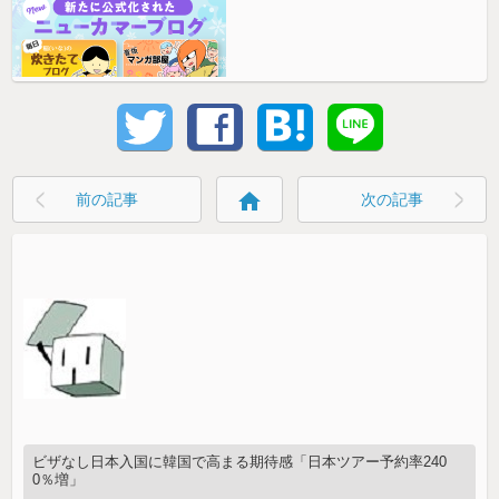
home
前の記事
次の記事
ビザなし日本入国に韓国で高まる期待感「日本ツアー予約率240
0％増」