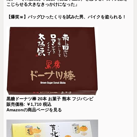
こじらせる大きなきっかけになった」
【爆笑ｗ】バッグひったくりを試みた男、バイクを盗られる！
黒糖ドーナツ棒 20本 お菓子 熊本 フジバンビ
販売価格: ￥1,710 税込
Amazonの商品ページを見る