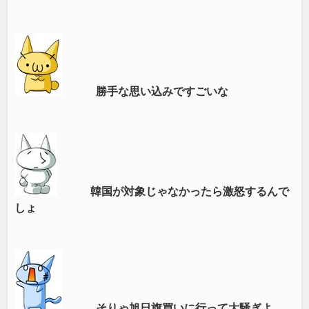
勝手な思い込みですごいな
韓国が対象じゃなかったら激怒するんで
しょ
そりゃ旭日旗買いに行って大騒ぎよ