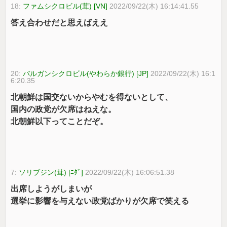
18:
ファムシクロビル(茸) [VN]
2022/09/22(木) 16:14:41.55
答え合わせだと思えばええ
20:
バルガンシクロビル(やわらか銀行) [JP]
2022/09/22(木) 16:1
6:20.35
北朝鮮は国交ないからやむを得ないとして、
国内の政党が欠席はねえな。
北朝鮮以下ってことだぞ。
7:
ソリブジン(茸) [ﾆﾀﾞ]
2022/09/22(木) 16:06:51.38
出席しようがしまいが
選挙に影響を与えない政党ばかりが欠席で笑える