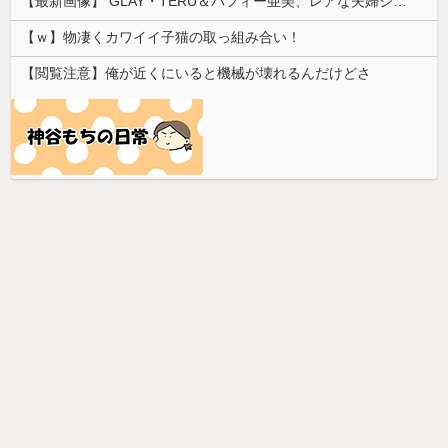
【最新画像】 GLAY・TERU＆パフィー亜美、レアな夫婦ショットを公開してしまう！
【ｗ】物凄くカワイイ子猫の取っ組み合い！
【閲覧注意】俺が近くにいると機械が壊れるんだけどさ