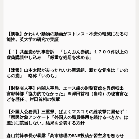
【朗報】かわいい動物の動画がストレス・不安の軽減になる可
能性。英大学の研究で実証
【！】共産党が刑事告訴 「しんぶん赤旗」１７００件以上の
虚偽購読申し込み 「厳重な処罰を求める」
【速報】山本太郎が去ったれいわ新選組、新たな党名は「いの
ちの党」 略称「いのち」
【財務省人事】内閣人事局、エース級の財務官僚を異例転出
官邸幹部「協力的でなかった」※岸田首相（当時）の秘書官な
どを歴任 、岸田首相の後輩
【外国人公務員】三重県、ぱよくマスコミの総攻撃に屈せず！
「県民対象アンケート『外国人の職員採用を続けるべきか』は
差別に該当しない」結果を公表する方針
森山前幹事長が暴露「高市総理のSNS投稿が習主席を怒らせ