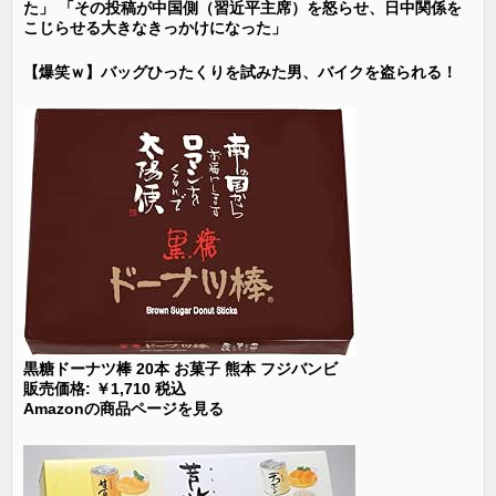
た」 「その投稿が中国側（習近平主席）を怒らせ、日中関係を
こじらせる大きなきっかけになった」
【爆笑ｗ】バッグひったくりを試みた男、バイクを盗られる！
黒糖ドーナツ棒 20本 お菓子 熊本 フジバンビ
販売価格: ￥1,710 税込
Amazonの商品ページを見る