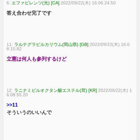
6:
エファビレンツ(光) [CA]
2022/09/22(木) 16:06:24.50
答え合わせ完了です
11:
ラルテグラビルカリウム(岡山県) [GB]
2022/09/22(木) 16:0
8:10.82
立憲は何人も参列するけど
12:
ラニナミビルオクタン酸エステル(茸) [KR]
2022/09/22(木) 1
6:08:55.20
>>11
そういうのいいんで