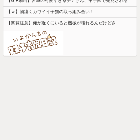
【GIF動画】宮城の可愛すぎるチアさん、甲子園で発見される
【ｗ】物凄くカワイイ子猫の取っ組み合い！
【閲覧注意】俺が近くにいると機械が壊れるんだけどさ