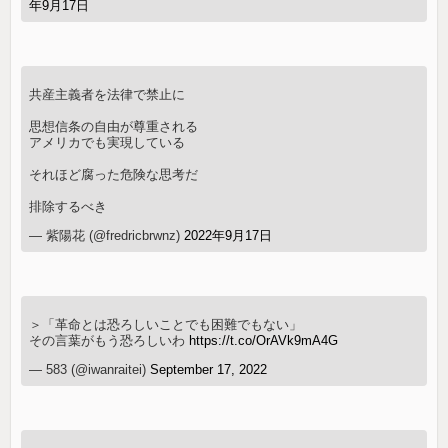
年9月17日
共産主義者を法律で禁止に
思想信条の自由が尊重される
アメリカでも実現している
それほど腐った危険な思考だ
排除するべき
— 紫陽花 (@fredricbrwnz)
2022年9月17日
＞「革命とは恐ろしいことでも困難でもない」
その言葉がもう恐ろしいわ
https://t.co/OrAVk9mA4G
— 583 (@iwanraitei)
September 17, 2022