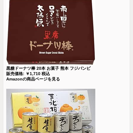
黒糖ドーナツ棒 20本 お菓子 熊本 フジバンビ
販売価格: ￥1,710 税込
Amazonの商品ページを見る