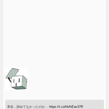
革命…諦めてなかったのか…
https://t.co/hhAiEav37R