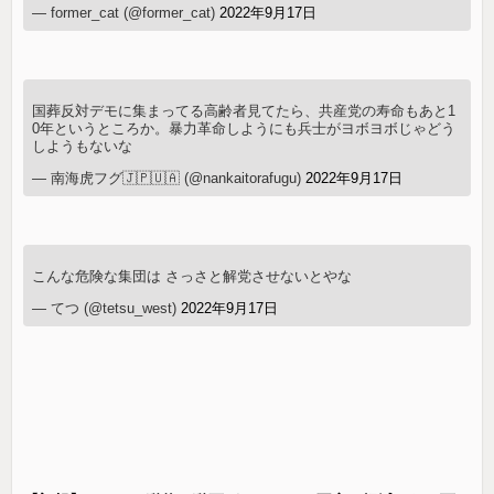
— former_cat (@former_cat)
2022年9月17日
国葬反対デモに集まってる高齢者見てたら、共産党の寿命もあと1
0年というところか。暴力革命しようにも兵士がヨボヨボじゃどう
しようもないな
— 南海虎フグ🇯🇵🇺🇦 (@nankaitorafugu)
2022年9月17日
こんな危険な集団は さっさと解党させないとやな
— てつ (@tetsu_west)
2022年9月17日