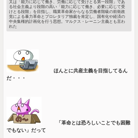
又は「能力に応じて働き、労働に応じて受けとる第一段階」であ
る社会主義より段階の高い「能力に応じて働き、必要に応じて受
けとる段階」を目指し、職業革命家からなる労働者階級の前衛政
党による暴力革命とプロレタリア独裁を肯定し、国有化や経済の
中央集権的計画化を行う思想。マルクス・レーニン主義とも言わ
れた
ほんとに共産主義を目指してるん
だ・・・
「革命とは恐ろしいことでも困難
でもない」だって