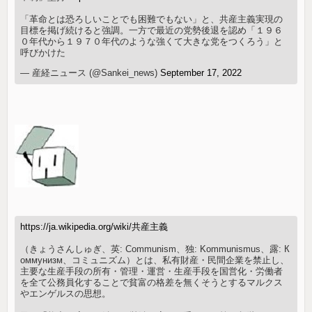
「革命とは恐ろしいことでも困難でもない」と、共産主義実現の
目標を掲げ続けると強調。一方で最近の党勢後退を認め「１９６
０年代から１９７０年代のような強くて大きな党をつくろう」と
呼びかけた
— 産経ニュース (@Sankei_news)
September 17, 2022
https://ja.wikipedia.org/wiki/共産主義
（きょうさんしゅぎ、英: Communism、独: Kommunismus、露: К
оммунизм、コミュニズム）とは、私有財産・民間企業を禁止し、
主要な生産手段の所有・管理・運営・生産手段を国営化・労働者
を全て公務員化することで貧富の格差を無くそうとするマルクス
やエンゲルスの思想。