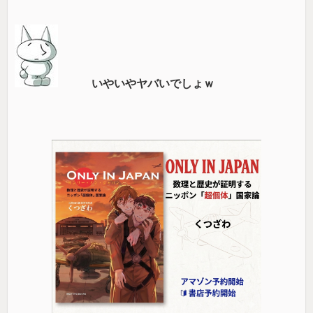
いやいやヤバいでしょｗ