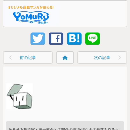
home
前の記事
次の記事
そろそろ政治家と統一教会との関係の濃淡/線引きの基準を作るべ