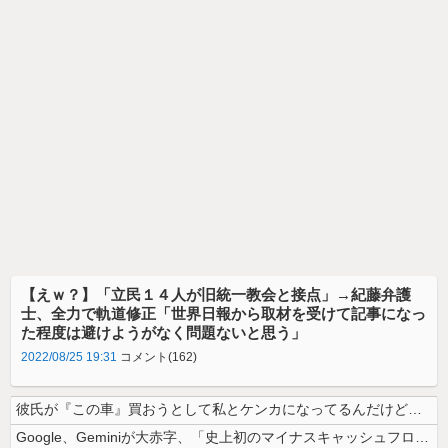
【えｗ？】「立民１４人が旧統一教会と接点」→紀藤弁護
士、全力で軌道修正「世界日報から取材を受けて記事になっ
た程度は避けようがなく問題ないと思う」
2022/08/25 19:31
コメント(162)
彼氏が『この車』買おうとして私とケンカになってるんだけどｗｗｗｗｗｗ
Google、Geminiが大赤字、「史上初のマイナスキャッシュフロー...