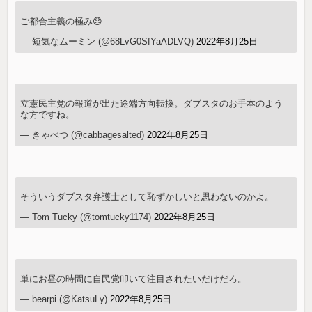
ご都合主義の極み😞
— 短気なムーミン (@68LvG0SfYaADLVQ)
2022年8月25日
立憲民主党の報道が出た途端方向転換。ダブスタのお手本のよう
な方ですね。
— きゃべつ (@cabbagesalted)
2022年8月25日
そういうダブスタ弁護士として恥ずかしいと思わないのかよ。
— Tom Tucky (@tomtucky1174)
2022年8月25日
単にお昼の時間に自民党叩いて注目されたいだけだろ。
— bearpi (@KatsuLy)
2022年8月25日