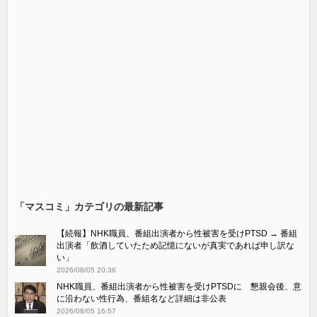
「マスコミ」カテゴリの最新記事
【続報】NHK職員、番組出演者から性被害を受けPTSD → 番組
出演者「飲酒していたため記憶にないが真実であれば申し訳な
い」
2026/08/05 20:36
NHK職員、番組出演者から性被害を受けPTSDに 懇親会後、意
に沿わない性行為、番組名など詳細は非公表
2026/08/05 16:57