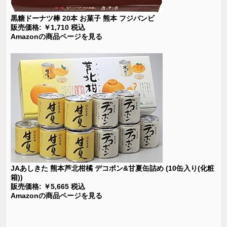
黒糖ドーナツ棒 20本 お菓子 熊本 フジバンビ
販売価格: ￥1,710 税込
Amazonの商品ページを見る
JAあしきた 熊本芦北柑橘 デコポン&甘夏缶詰め (10缶入り(化粧
箱))
販売価格: ￥5,665 税込
Amazonの商品ページを見る