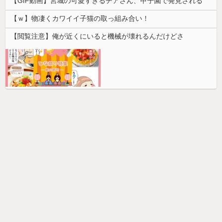
【GIF動画】宮城の可愛すぎるチアさん、甲子園で発見される
【ｗ】物凄くカワイイ子猫の取っ組み合い！
【閲覧注意】俺が近くにいると機械が壊れるんだけどさ