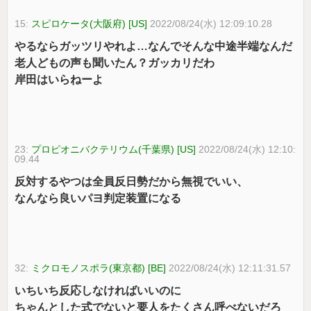
15:
スピロケータ(大阪府) [US]
2022/08/24(水) 12:09:10.28
やるならガッツリやれよ…なんでそんな中途半端なんだ
老人どもの声も聞いたん？ガッカリだわ
岸田はいらねーよ
23:
プロピオニバクテリウム(千葉県) [US]
2022/08/24(水) 12:10:
09.44
反対するやつは全員反日勢だから無視でいい、
なんなら良いパヨ判定装置になる
32:
ミクロモノスポラ(東京都) [BE]
2022/08/24(水) 12:11:31.57
いちいち反応しなければいいのに
ちゃんとした式でないと要人をたくさん呼べないだろ