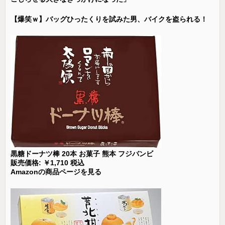
【爆笑ｗ】バッグひったくりを試みた男、バイクを盗られる！
黒糖ドーナツ棒 20本 お菓子 熊本 フジバンビ
販売価格: ￥1,710 税込
Amazonの商品ページを見る