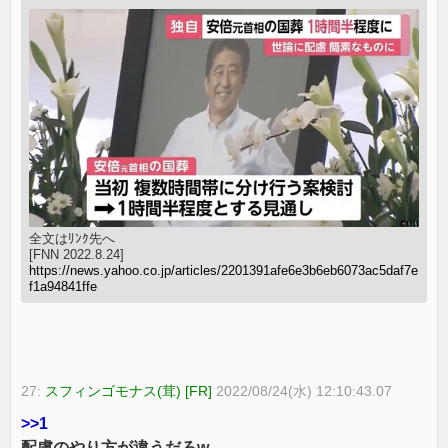
全文はﾘﾝｸ先へ
[FNN 2022.8.24]
https://news.yahoo.co.jp/articles/2201391afe6e3b6eb6073ac5daf7e
f1a94841ffe
27:
スフィンゴモナス(茸) [FR]
2022/08/24(水) 12:10:43.07
>>1
配慮のやり方が違うだろw