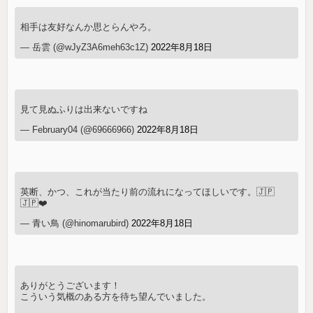
相手は友好なんか思とらんやろ。
— 岳雲 (@wJyZ3A6meh63c1Z)
2022年8月18日
見て見ぬふりは出来ないですね
— February04 (@69666966)
2022年8月18日
英断、かつ、これが当たり前の流れになってほしいです。🇯🇵
🇯🇵❤️
— 青い鳥 (@hinomarubird)
2022年8月18日
ありがとうございます！
こういう気概のある方を待ち望んでいました。