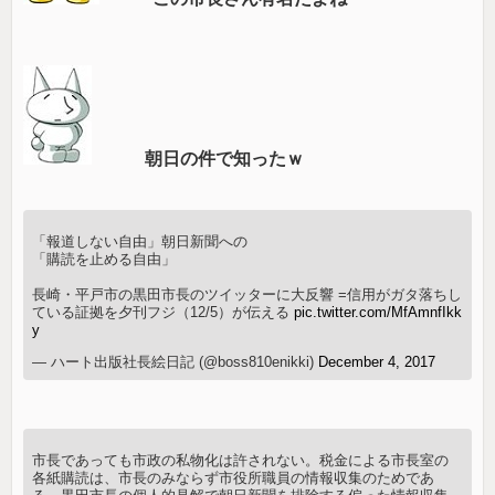
朝日の件で知ったｗ
「報道しない自由」朝日新聞への
「購読を止める自由」
長崎・平戸市の黒田市長のツイッターに大反響 =信用がガタ落ちし
ている証拠を夕刊フジ（12/5）が伝える
pic.twitter.com/MfAmnfIkk
y
— ハート出版社長絵日記 (@boss810enikki)
December 4, 2017
市長であっても市政の私物化は許されない。税金による市長室の
各紙購読は、市長のみならず市役所職員の情報収集のためであ