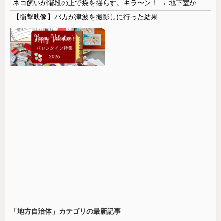
ネコ飼いが階段の上で袋を揺らす。キラ〜ン！ → 地下室からヤツが現れる…
【衝撃映像】バカが津波を撮影しに行った結果…
「地方自治体」カテゴリの最新記事