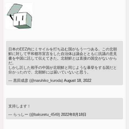
日本のEEZ内にミサイルを打ち込む国がもう一つある。この北朝
鮮に対して平和都市宣言をした自治体は議会とともに抗議の意見
書を中国に託して伝えてきた。北朝鮮とは直接の国交がないから
だ。
しかし託した相手の中国が北朝鮮と同じような暴挙をする国だと
分かったので、北朝鮮には届いていないと思う。
— 黒田成彦 (@naruhiko_kuroda)
August 18, 2022
支持します！
— らっしー (@bakuretu_4549)
2022年8月18日