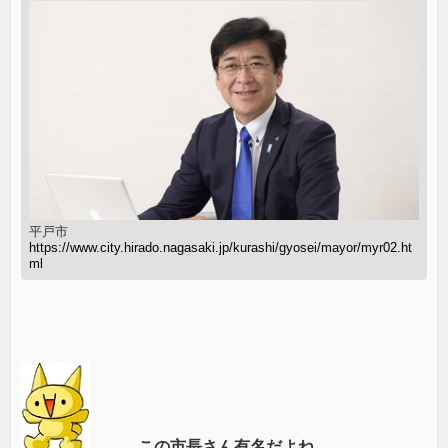
平戸市
https://www.city.hirado.nagasaki.jp/kurashi/gyosei/mayor/myr02.ht
ml
この市長さん有名だよね