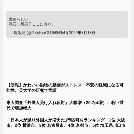
素晴らしい！
流石九州男子ここに有り。
— 堤敬紀 (@DKaKxrOUJh9N9cU)
2022年8月18日
【朗報】かわいい動物の動画がストレス・不安の軽減になる可
能性。英大学の研究で実証
東大調査「外国人受け入れ反対」大幅増（20.7pt増）、若い世
代で増加幅大
「日本人が減り外国人が増えた｣市区町村ランキング 1位 大阪
市、2位 横浜市、3位 名古屋市、4位 京都市、5位 埼玉県川口市