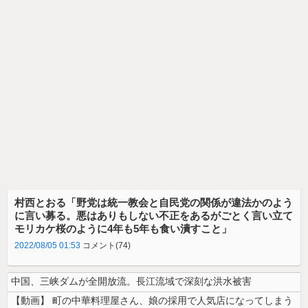
村西とおる「野党は統一教会と自民党の関係が違法かのよう
に言い募る。悪はありもしない不正をあるがごとく言い立て
モリカケ桜のように4年も5年も食い潰すこと」
2022/08/05 01:53
コメント(74)
中国、三峡ダムが全開放流。長江流域で深刻な洪水被害
【動画】 町の中華料理屋さん、娘の採用で人気店になってしまう