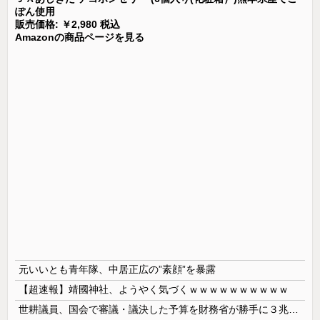
ぽん使用
販売価格: ￥2,980 税込
Amazonの商品ページを見る
元いいとも青年隊、中居正広の”素顔”を暴露
【超速報】靖國神社、ようやく気づくｗｗｗｗｗｗｗｗｗｗ
世耕議員、国会で審議・議決した予算を財務省が勝手に３兆円動かしていると指摘・問題視