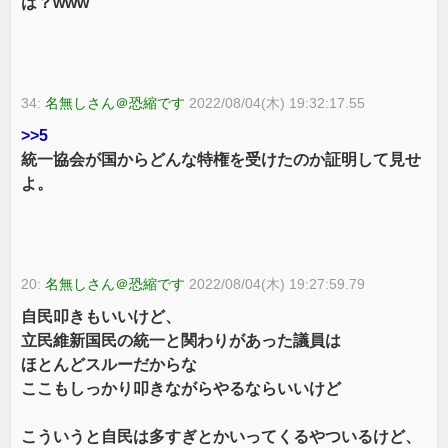
は？www
34:
名無しさん＠恐縮です
2022/08/04(木) 19:32:17.55
>>5
統一協会が国からどんな特権を受けたのか証明して見せ
よ。
20:
名無しさん＠恐縮です
2022/08/04(木) 19:27:59.79
自民叩きもいいけど、
立民維新国民の統一と関わりがあった議員は
ほとんどスルーだからな
ここもしっかり叩きながらやるならいいけど
こういうと自民は多すぎとかいってくるやついるけど、