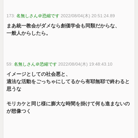
173:
名無しさん＠恐縮です
2022/08/04(木) 20:51:24.89
まあ統一教会がダメなら創価学会も同類だからな、
一般人からしたら。
59:
名無しさん＠恐縮です
2022/08/04(木) 19:48:43.10
イメージとしての社会悪と、
適法な活動をごっちゃにしてるから有耶無耶で終わると
思うな
モリカケと同じ様に膨大な時間を掛けて何も進まないの
が想像つく