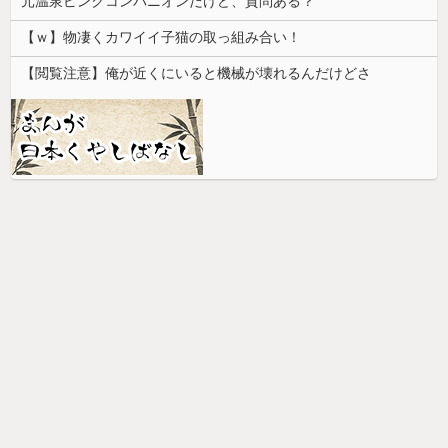
元温泉ピンクコンパニオンだけど、質問ある？
【ｗ】物凄くカワイイ子猫の取っ組み合い！
【閲覧注意】俺が近くにいると機械が壊れるんだけどさ