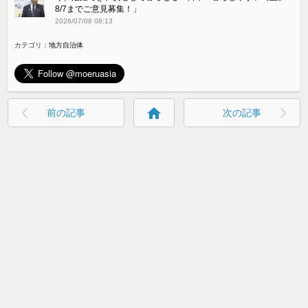
8/7までご意見募集！」
2026/07/08 08:13
カテゴリ：
地方自治体
home
前の記事
次の記事