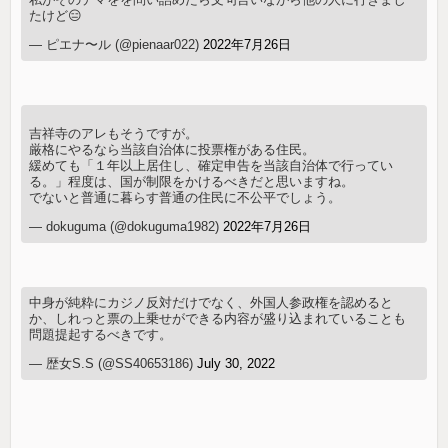
たけど😑
— ピエナ〜ル (@pienaar022)
2022年7月26日
吉祥寺のアレもそうですが。
厳格にやるなら当該自治体に投票権がある住民。
緩めても「１年以上居住し、確定申告を当該自治体で行ってい
る。」程度は、国が制限をかけるべきだと思いますね。
でないと普通に暮らす普通の住民に不公平でしょう。
— dokuguma (@dokuguma1982)
2022年7月26日
中身が純粋にカジノ反対だけでなく、外国人参政権を認めると
か、しれっと票の上乗せができる内容が盛り込まれていることも
問題提起するべきです。
— 歴女S.S (@SS40653186)
July 30, 2022