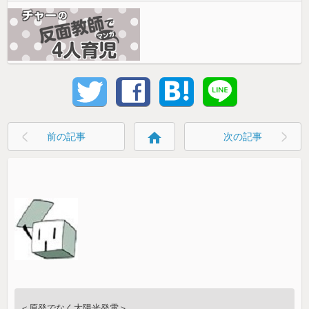
home
前の記事
次の記事
＜原発でなく太陽光発電＞