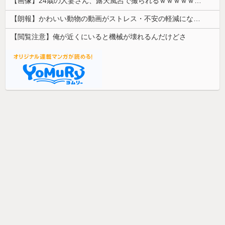
【画像】24歳の人妻さん、露天風呂で撮られるｗｗｗｗｗｗｗｗｗｗｗｗｗｗｗｗｗ
【朗報】かわいい動物の動画がストレス・不安の軽減になる可能性。英大学の研究で実証
【閲覧注意】俺が近くにいると機械が壊れるんだけどさ