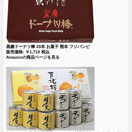
黒糖ドーナツ棒 20本 お菓子 熊本 フジバンビ
販売価格: ￥1,710 税込
Amazonの商品ページを見る