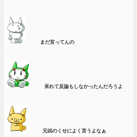
まだ言ってんの
呆れて反論もしなかったんだろうよ
元凶のくせによく言うよなぁ