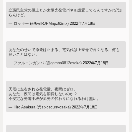
立憲民主党の屋上とか太陽光発電パネル設置してるんですかね?知
らんけど。
— ロッキー (@6vrlRJPMnpz92mx)
2022年7月18日
あなたのせいで原発は止まる、電気代は上乗せで高くなる。何も
良いことはない。
— ファルコンガンバ (@gamba0812osaka)
2022年7月18日
天候に左右される発電量、夜間はゼロ。
あなた、夜間は電気を消費しないのか？
不安定な発電手段が原発の代わりになれるわけ無い。
— Hiro Asakura (@spicecurryosaka)
2022年7月18日