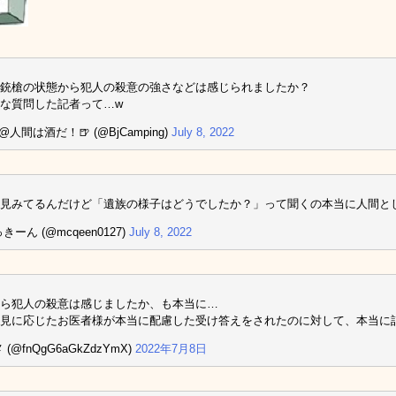
銃槍の状態から犯人の殺意の強さなどは感じられましたか？
な質問した記者って…w
 @人間は酒だ！🍺 (@BjCamping)
July 8, 2022
見みてるんだけど「遺族の様子はどうでしたか？」って聞くの本当に人間とし
きーん (@mcqeen0127)
July 8, 2022
ら犯人の殺意は感じましたか、も本当に…
見に応じたお医者様が本当に配慮した受け答えをされたのに対して、本当に
 (@fnQgG6aGkZdzYmX)
2022年7月8日