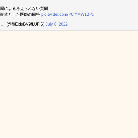
聞による考えられない質問
る毅然とした医師の回答
pic.twitter.com/P8fYMW1BPx
 (@f9ExisBV9fLUFiS)
July 8, 2022