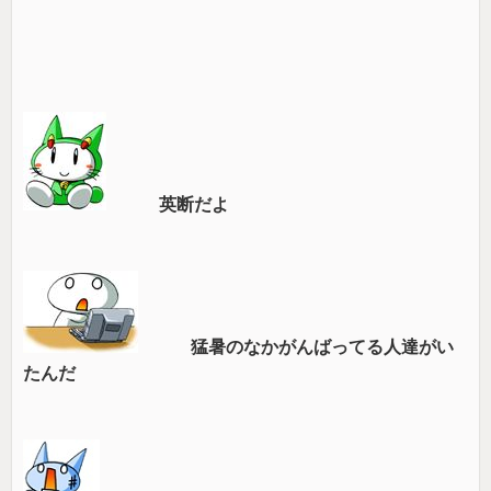
英断だよ
猛暑のなかがんばってる人達がい
たんだ