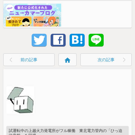
home
前の記事
次の記事
試運転中の上越火力発電所がフル稼働 東北電力管内の「ひっ迫