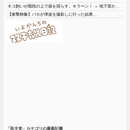
ネコ飼いが階段の上で袋を揺らす。キラ〜ン！ → 地下室からヤツが現れる…
【衝撃映像】バカが津波を撮影しに行った結果…
「民主党」カテゴリの最新記事