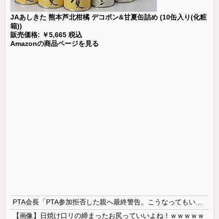
JAあしきた 熊本芦北柑橘 デコポン&甘夏缶詰め (10缶入り(化粧
箱))
販売価格: ￥5,665 税込
Amazonの商品ページを見る
PTA会長「PTA参加拒否した親へ最終警告。こうなってもいい？」
【画像】日焼け口リの締まったお尻っていいよね！ｗｗｗｗｗ