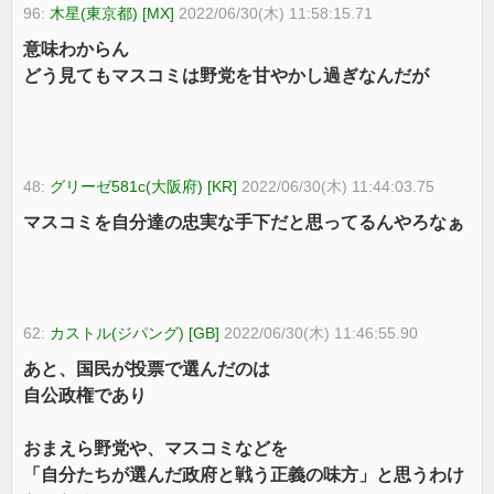
96:
木星(東京都) [MX]
2022/06/30(木) 11:58:15.71
意味わからん
どう見てもマスコミは野党を甘やかし過ぎなんだが
48:
グリーゼ581c(大阪府) [KR]
2022/06/30(木) 11:44:03.75
マスコミを自分達の忠実な手下だと思ってるんやろなぁ
62:
カストル(ジパング) [GB]
2022/06/30(木) 11:46:55.90
あと、国民が投票で選んだのは
自公政権であり
おまえら野党や、マスコミなどを
「自分たちが選んだ政府と戦う正義の味方」と思うわけ