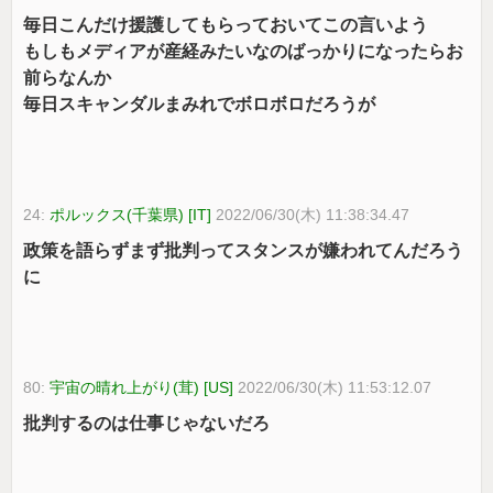
毎日こんだけ援護してもらっておいてこの言いよう
もしもメディアが産経みたいなのばっかりになったらお
前らなんか
毎日スキャンダルまみれでボロボロだろうが
24:
ポルックス(千葉県) [IT]
2022/06/30(木) 11:38:34.47
政策を語らずまず批判ってスタンスが嫌われてんだろう
に
80:
宇宙の晴れ上がり(茸) [US]
2022/06/30(木) 11:53:12.07
批判するのは仕事じゃないだろ