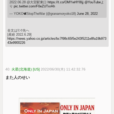
2022.06.28 @大宮駅東口
https://t.co/OMYwHY8Ijj
@YouTube
よ
り
pic.twitter.com/F0eZUTxrAh
— YOKO🕊StopTheWar (@granamoryoko18)
June 28, 2022
全文はﾘﾝｸ先へ
[産経 2022.6.29]
https://news.yahoo.co.jp/articles/bc7f98c65f5e243f5211e8fa19b973
43e9900226
40:
火星(北海道) [US]
2022/06/30(木) 11:42:32.76
また人のせい