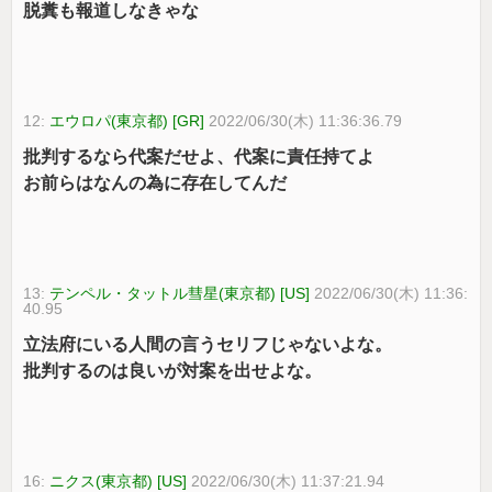
脱糞も報道しなきゃな
12:
エウロパ(東京都) [GR]
2022/06/30(木) 11:36:36.79
批判するなら代案だせよ、代案に責任持てよ
お前らはなんの為に存在してんだ
13:
テンペル・タットル彗星(東京都) [US]
2022/06/30(木) 11:36:
40.95
立法府にいる人間の言うセリフじゃないよな。
批判するのは良いが対案を出せよな。
16:
ニクス(東京都) [US]
2022/06/30(木) 11:37:21.94