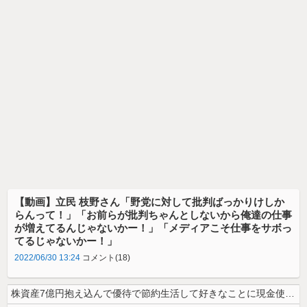
【動画】立民 枝野さん「野党に対して批判ばっかりけしか
らんって！」「お前らが批判ちゃんとしないから俺達の仕事
が増えてるんじゃないかー！」「メディアこそ仕事をサボっ
てるじゃないかー！」
2022/06/30 13:24
コメント(18)
株資産7億円抱え込んで優待で節約生活して好きなことに現金使わないまま死...