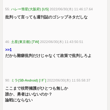
55:
ハレー彗星(大阪府) [US]
2022/06/30(木) 11:46:17.64
批判って言っても週刊誌のゴシップネタだしな
46:
土星(東京都) [TW]
2022/06/30(木) 11:43:50.51
>>1
だから難癖批判だけじゃなくて政策で批判しろよ
90:
ミラ(SB-Android) [ﾆﾀﾞ]
2022/06/30(木) 11:55:58.37
ここまで枝野擁護がひとつも無しか
誰か、勇者はいないのか？
論戦にならない