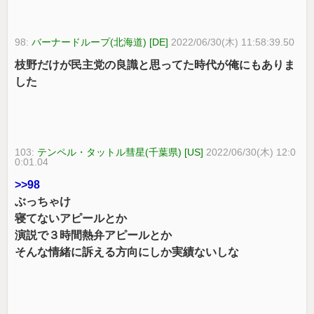
98:
バーナードループ(北海道) [DE]
2022/06/30(木) 11:58:39.50
枝野だけが民主党の良識と思ってた時代が俺にもありま
した
103:
テンペル・タットル彗星(千葉県) [US]
2022/06/30(木) 12:0
0:01.04
>>98
ぶっちゃけ
寝てないアピールとか
演説で３時間熱弁アピールとか
そんな情緒に訴える方向にしか実績ないしな