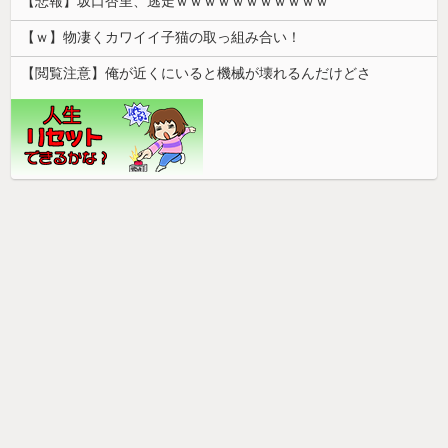
【悲報】坂口杏里、逃走ｗｗｗｗｗｗｗｗｗｗｗ
【ｗ】物凄くカワイイ子猫の取っ組み合い！
【閲覧注意】俺が近くにいると機械が壊れるんだけどさ