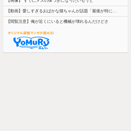
【画像】 すでにメスの体つきになったいもうと
【動画】愛しすぎるおばかな猫ちゃんが話題「最後が特にかわいいｗ」
【閲覧注意】俺が近くにいると機械が壊れるんだけどさ