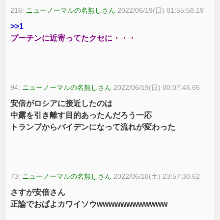
216:
ニューノーマルの名無しさん
2022/06/19(日) 01:55:58.19
>>1
プーチンに近寄ってたクセに・・・
94:
ニューノーマルの名無しさん
2022/06/19(日) 00:07:46.65
安倍がロシアに接近したのは
中露を引き離す目的あったんだろう一応
トランプからバイデンになって流れが変わった
73:
ニューノーマルの名無しさん
2022/06/18(土) 23:57:30.62
さすが安倍さん
正論でおぱよカワイソウwwwwwwwwwwww