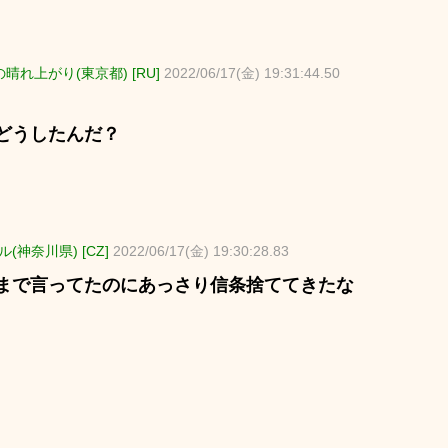
晴れ上がり(東京都) [RU]
2022/06/17(金) 19:31:44.50
どうしたんだ？
(神奈川県) [CZ]
2022/06/17(金) 19:30:28.83
まで言ってたのにあっさり信条捨ててきたな