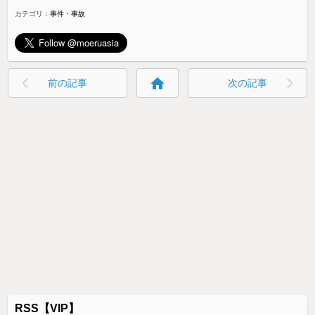
カテゴリ：
事件・事故
home
前の記事
次の記事
RSS【VIP】