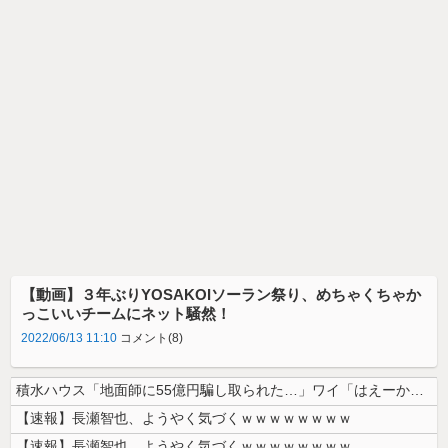
【動画】３年ぶりYOSAKOIソーラン祭り、めちゃくちゃか
っこいいチームにネット騒然！
2022/06/13 11:10
コメント(8)
積水ハウス「地面師に55億円騙し取られた…」ワイ「はえーかわいそう…会...
【速報】長瀬智也、ようやく気づくｗｗｗｗｗｗｗｗ
【速報】長瀬智也、ようやく気づくｗｗｗｗｗｗｗｗ