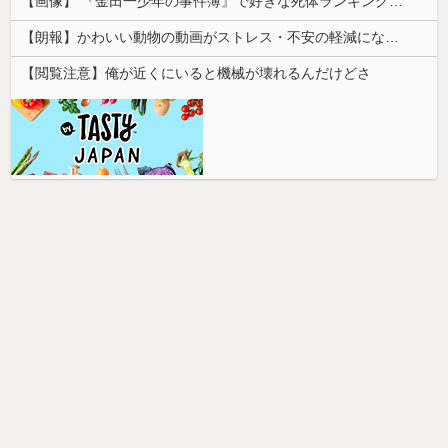
【画像】 『金田一少年の事件簿』で好きな死体ランキング１位がこちら！
【朗報】かわいい動物の動画がストレス・不安の軽減になる可能性。英大学の研究で実証
【閲覧注意】俺が近くにいると機械が壊れるんだけどさ