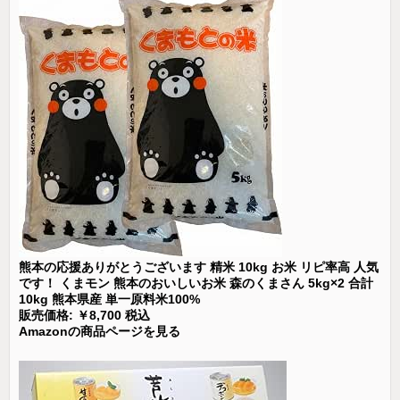
熊本の応援ありがとうございます 精米 10kg お米 リピ率高 人気
です！ くまモン 熊本のおいしいお米 森のくまさん 5kg×2 合計
10kg 熊本県産 単一原料米100%
販売価格: ￥8,700 税込
Amazonの商品ページを見る