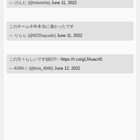
— げんた (@totensha)
June 11, 2022
このチーム今年本当に凄かったです
— りらら (@823Sayuuki)
June 11, 2022
この方々らしいです🙌🏻‼️✨
https://t.co/g1JAuacrt5
— KIRA☆ (@kira_4946)
June 12, 2022