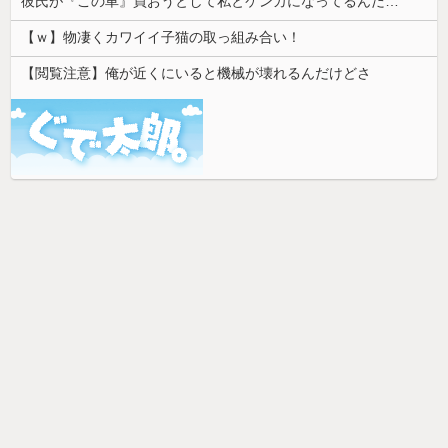
彼氏が『この車』買おうとして私とケンカになってるんだけどｗｗｗｗｗｗ
【ｗ】物凄くカワイイ子猫の取っ組み合い！
【閲覧注意】俺が近くにいると機械が壊れるんだけどさ