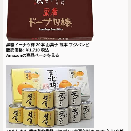
黒糖ドーナツ棒 20本 お菓子 熊本 フジバンビ
販売価格: ￥1,710 税込
Amazonの商品ページを見る