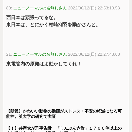
89:
ニューノーマルの名無しさん
2022/06/12(日) 22:53:10.53
西日本は頑張ってるな。
東日本は、とにかく柏崎刈羽を動かさんと。
21:
ニューノーマルの名無しさん
2022/06/12(日) 22:27:43.68
東電管内の原発はよ動かしてくれ！
【朗報】かわいい動物の動画がストレス・不安の軽減になる可
能性。英大学の研究で実証
【！】共産党が刑事告訴 「しんぶん赤旗」１７００件以上の