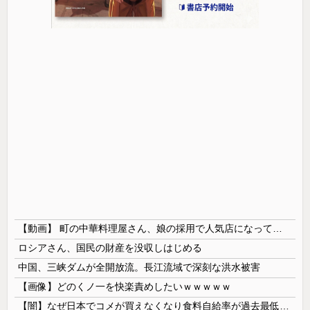
【動画】 町の中華料理屋さん、娘の採用で人気店になってしまう
ロシアさん、国民の財産を没収しはじめる
中国、三峡ダムが全開放流。長江流域で深刻な洪水被害
【画像】どのくノ一を快楽責めしたいｗｗｗｗｗ
【闇】なぜ日本でコメが買えなくなり食料自給率が過去最低に並んだのか？