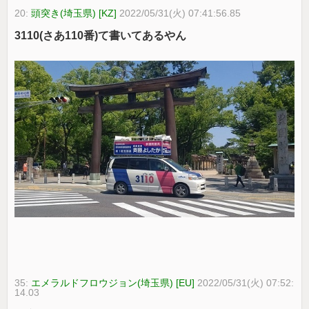
20:
頭突き(埼玉県) [KZ]
2022/05/31(火) 07:41:56.85
3110(さあ110番)て書いてあるやん
35:
エメラルドフロウジョン(埼玉県) [EU]
2022/05/31(火) 07:52:
14.03