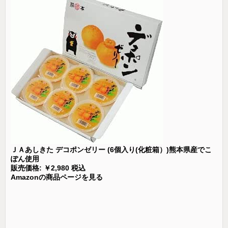
ＪＡあしきた デコポンゼリー (6個入り(化粧箱）)熊本県産でこ
ぽん使用
販売価格: ￥2,980 税込
Amazonの商品ページを見る