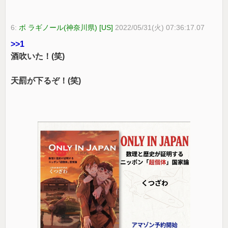
6:
ボ ラギノール(神奈川県) [US]
2022/05/31(火) 07:36:17.07
>>1
酒吹いた！(笑)
天罰が下るぞ！(笑)