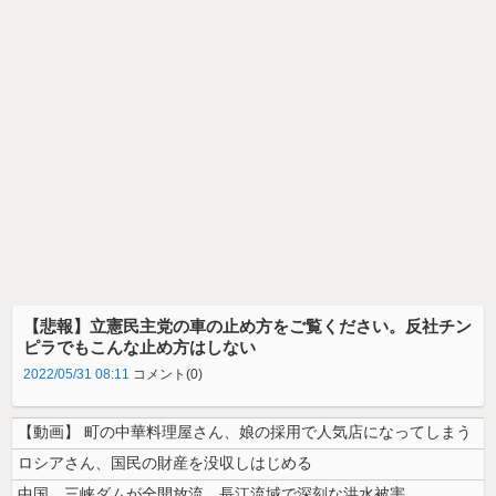
【悲報】立憲民主党の車の止め方をご覧ください。反社チン
ピラでもこんな止め方はしない
2022/05/31 08:11
コメント(0)
【動画】 町の中華料理屋さん、娘の採用で人気店になってしまう
ロシアさん、国民の財産を没収しはじめる
中国、三峡ダムが全開放流。長江流域で深刻な洪水被害