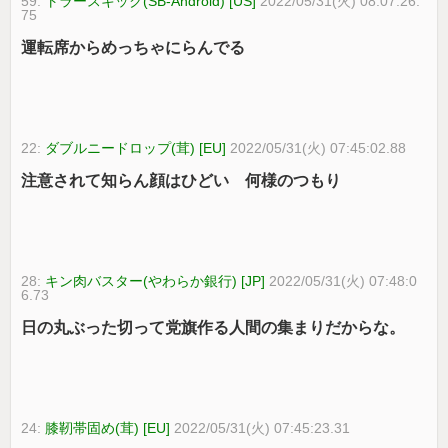
59:
トラースキック(SB-Android) [US]
2022/05/31(火) 08:07:26.
75
運転席からめっちゃにらんでる
22:
ダブルニードロップ(茸) [EU]
2022/05/31(火) 07:45:02.88
注意されて知らん顔はひどい 何様のつもり
28:
キン肉バスター(やわらか銀行) [JP]
2022/05/31(火) 07:48:0
6.73
日の丸ぶった切って党旗作る人間の集まりだからな。
24:
膝靭帯固め(茸) [EU]
2022/05/31(火) 07:45:23.31