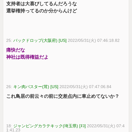
支持者は大喜びしてるんだろうな
選挙権持ってるのか分からんけど
25:
バックドロップ(大阪府) [US]
2022/05/31(火) 07:46:18.82
痛快だな
神社は既得権益だよ
26:
キン肉バスター(茸) [US]
2022/05/31(火) 07:47:06.84
これ鳥居の前云々の前に交差点内に車止めてないか？
18:
ジャンピングカラテキック(埼玉県) [ﾇｺ]
2022/05/31(火) 07:4
1:41.23