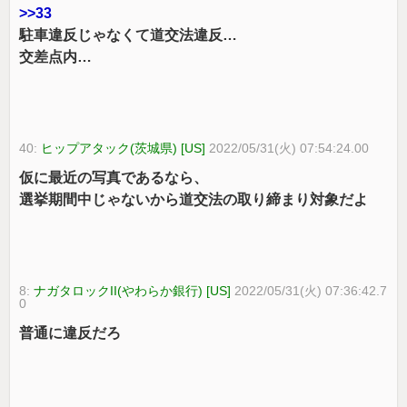
>>33
駐車違反じゃなくて道交法違反…
交差点内…
40:
ヒップアタック(茨城県) [US]
2022/05/31(火) 07:54:24.00
仮に最近の写真であるなら、
選挙期間中じゃないから道交法の取り締まり対象だよ
8:
ナガタロックII(やわらか銀行) [US]
2022/05/31(火) 07:36:42.7
0
普通に違反だろ