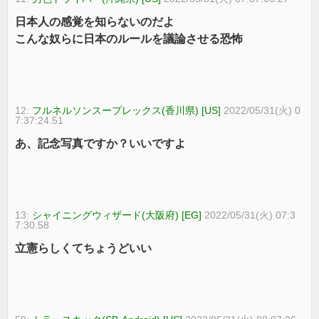
日本人の感覚を知らないのだよ
こんな奴らに日本のルールを議論させる恐怖
12:
フルネルソンスープレックス(香川県) [US]
2022/05/31(火) 0
7:37:24.51
あ、記念写真ですか？いいですよ
13:
シャイニングウィザード(大阪府) [EG]
2022/05/31(火) 07:3
7:30.58
立憲らしくてちょうどいい