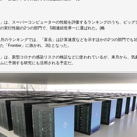
」は、スーパーコンピューターの性能を評価するランキングのうち、ビッグ
の実行性能の2つの部門で、5期連続世界一に選ばれた。(略
1月のランキングでは、「富岳」は計算速度などを示すほかの2つの部門でも
た「Frontier」に抜かれ、2位となった。
」は、新型コロナの感染リスクの検証などに使われているが、来月から、気
ムに予測する研究にも活用される予定だ。