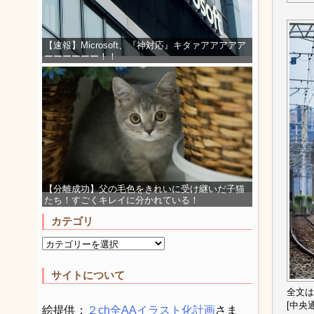
【速報】Microsoft、『神対応』キタァアアアアア
ーーーーーー！！
【分離成功】父の毛色をきれいに受け継いだ子猫
たち！すごくキレイに分かれている！
カテゴリ
サイトについて
全文は
[中央通
絵提供：
２ch全AAイラスト化計画
さま