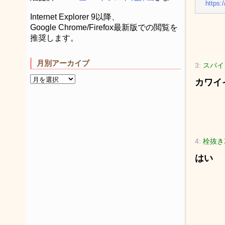
https:
Internet Explorer 9以降、
Google Chrome/Firefox最新版での閲覧を
推奨します。
月別アーカイブ
3:
スパイダ
カワイ
4:
栓抜き攻
はい