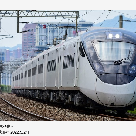
ﾘﾝｸ先へ
訊社 2022.5.24]