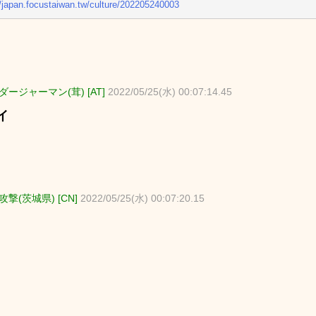
//japan.focustaiwan.tw/culture/202205240003
ージャーマン(茸) [AT]
2022/05/25(水) 00:07:14.45
イ
撃(茨城県) [CN]
2022/05/25(水) 00:07:20.15