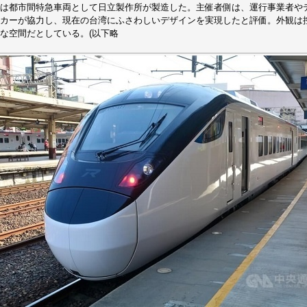
は都市間特急車両として日立製作所が製造した。主催者側は、運行事業者や
カーが協力し、現在の台湾にふさわしいデザインを実現したと評価。外観は
な空間だとしている。(以下略