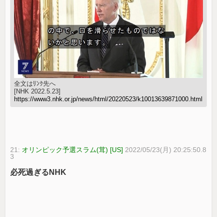
全文はﾘﾝｸ先へ
[NHK 2022.5.23]
https://www3.nhk.or.jp/news/html/20220523/k10013639871000.html
21:
オリンピック予選スラム(茸) [US]
2022/05/23(月) 20:25:50.8
3
必死過ぎるNHK