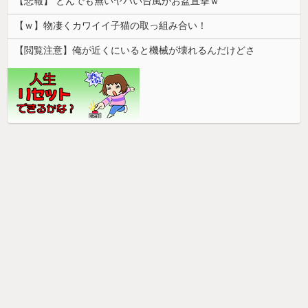
【悲報】 とんでも無いヤバい台風がお盆直撃ｗ
【ｗ】物凄くカワイイ子猫の取っ組み合い！
【閲覧注意】俺が近くにいると機械が壊れるんだけどさ