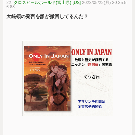
22:
クロスヒールホールド(富山県) [US]
2022/05/23(月) 20:25:5
6.83
大統領の発言を誰が撤回してるんだ？