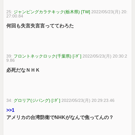
25:
ジャンピングカラテキック(栃木県) [TW]
2022/05/23(月) 20:
27:00.84
何回も失言失言言っててわろた
39:
フロントネックロック(千葉県) [ﾆﾀﾞ]
2022/05/23(月) 20:30:2
9.86
必死だなＮＨＫ
34:
グロリア(ジパング) [ﾆﾀﾞ]
2022/05/23(月) 20:29:23.46
>>1
アメリカの台湾防衛でNHKがなんで焦ってんの？