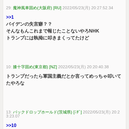
29:
魔神風車固め(大阪府) [RU]
2022/05/23(月) 20:27:52.34
>>1
バイデンの失言癖？？
そんなもんこれまで報じたことないやろNHK
トランプには執拗に叩きまくってたけど
10:
膝十字固め(東京都) [NZ]
2022/05/23(月) 20:20:40.38
トランプだったら軍国主義だとか言ってめっちゃ叩いて
たやろな
13:
バックドロップホールド(茨城県) [ﾆﾀﾞ]
2022/05/23(月) 20:2
3:23.07
>>10