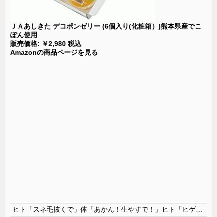
ＪＡあしきた デコポンゼリー (6個入り(化粧箱）)熊本県産でこ
ぽん使用
販売価格: ￥2,980 税込
Amazonの商品ページを見る
ヒト「スネ毛抜くで」体「あかん！生やすで！」ヒト「ヒゲ抜くで」体「あかん！生やすで！」ヒト「髪抜けたで」