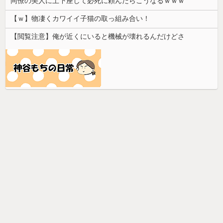
同僚の美人に土下座して必死に頼んだらこうなるｗｗｗ
【ｗ】物凄くカワイイ子猫の取っ組み合い！
【閲覧注意】俺が近くにいると機械が壊れるんだけどさ