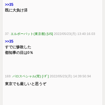
>>35
既に大負け済
37:
エルボーバット(東京都) [US]
2022/05/23(月) 13:40:16.03
>>35
すでに惨敗した
都知事の目は0％
169:
パロスペシャル(茸) [ﾆﾀﾞ]
2022/05/23(月) 14:39:50.94
東京でも厳しいと思うぞ