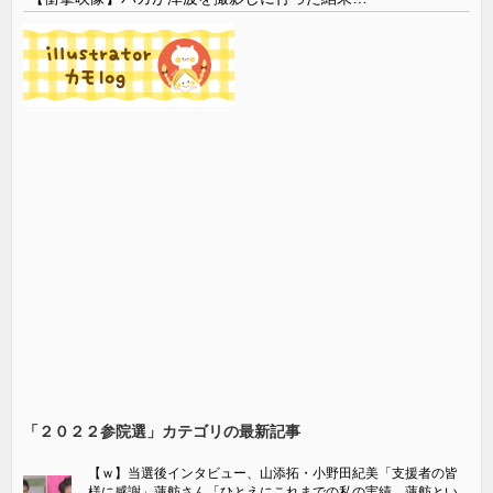
「２０２２参院選」カテゴリの最新記事
【ｗ】当選後インタビュー、山添拓・小野田紀美「支援者の皆
様に感謝」蓮舫さん「ひとえにこれまでの私の実績。蓮舫とい