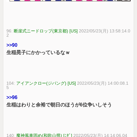
96:
断崖式ニードロップ(東京都) [US]
2022/05/23(月) 13:58:14.0
2
>>90
生稲晃子にかかっているなｗ
104:
アイアンクロー(ジパング) [US]
2022/05/23(月) 14:00:08.1
5
>>96
生稲はわりと余裕で朝日のほうが6位争いしそう
140:
魔神風車固め(和歌山県) [ﾆﾀﾞ]
2022/05/23(月) 14:14:06.04