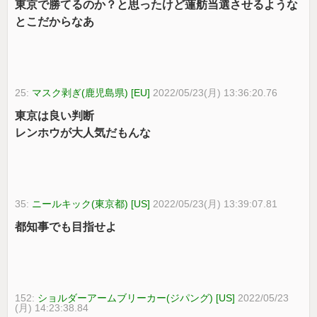
東京で勝てるのか？と思ったけど蓮舫当選させるような
とこだからなあ
25:
マスク剥ぎ(鹿児島県) [EU]
2022/05/23(月) 13:36:20.76
東京は良い判断
レンホウが大人気だもんな
35:
ニールキック(東京都) [US]
2022/05/23(月) 13:39:07.81
都知事でも目指せよ
152:
ショルダーアームブリーカー(ジパング) [US]
2022/05/23
(月) 14:23:38.84