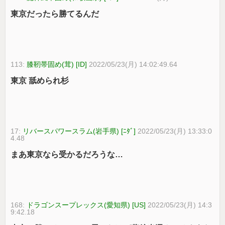
東京だったら勝てるんだ
113:
膝靭帯固め(茸) [ID]
2022/05/23(月) 14:02:49.64
東京 舐められ杉
17:
リバースパワースラム(岩手県) [ﾆﾀﾞ]
2022/05/23(月) 13:33:0
4.48
まあ東京なら受かるだろうな…
168:
ドラゴンスープレックス(愛知県) [US]
2022/05/23(月) 14:3
9:42.18