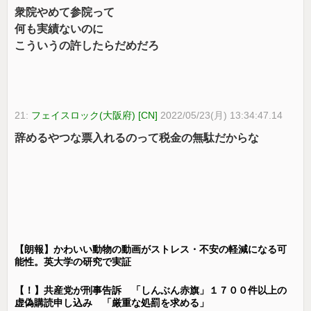
衆院やめて参院って
何も実績ないのに
こういうの許したらだめだろ
21:
フェイスロック(大阪府) [CN]
2022/05/23(月) 13:34:47.14
辞めるやつな票入れるのって税金の無駄だからな
【朗報】かわいい動物の動画がストレス・不安の軽減になる可
能性。英大学の研究で実証
【！】共産党が刑事告訴 「しんぶん赤旗」１７００件以上の
虚偽購読申し込み 「厳重な処罰を求める」