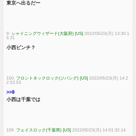
東京へ出るだー
9:
シャイニングウィザード(大阪府) [US]
2022/05/23(月) 13:30:1
6.31
小西ピンチ？
150:
フロントネックロック(ジパング) [US]
2022/05/23(月) 14:2
2:53.53
>>9
小西は千葉では
109:
フェイスロック(千葉県) [US]
2022/05/23(月) 14:01:32.14