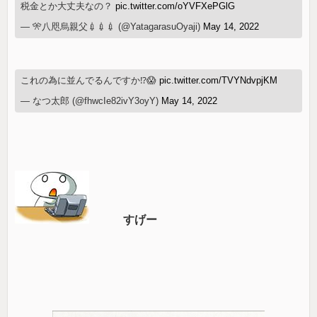
税金とか大丈夫なの？
pic.twitter.com/oYVFXePGlG
— 🎌八咫烏親父💉💉💉 (@YatagarasuOyaji)
May 14, 2022
これの為に並んでるんですか⁉️😱
pic.twitter.com/TVYNdvpjKM
— なつ太郎 (@fhwcIe82ivY3oyY)
May 14, 2022
すげー