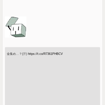
金集め…？(汗)
https://t.co/R7361PHBCV