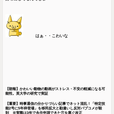
はぁ・・こわいな
【朗報】かわいい動物の動画がストレス・不安の軽減になる可
能性。英大学の研究で実証
【重要】時事通信の分かりづらい記事でネット混乱！「特定技
能2号に5年枠登場」を移民拡大と勘違いし反対パブコメが殺
到 ※実際は3年で永住申請できた穴を塞ぐ改正