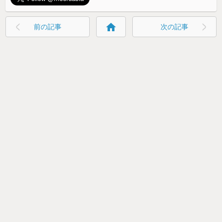
home
前の記事
次の記事