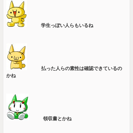
学生っぽい人らもいるね
払った人らの素性は確認できているの
かね
領収書とかね