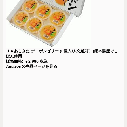
ＪＡあしきた デコポンゼリー (6個入り(化粧箱）)熊本県産でこ
ぽん使用
販売価格: ￥2,980 税込
Amazonの商品ページを見る