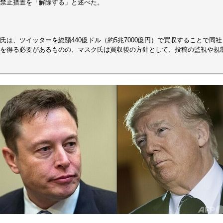
禁止措置を「解除する」と述べた。
氏は、ツイッターを総額440億ドル（約5兆7000億円）で買収することで同
を得る必要があるものの、マスク氏は買収後の方針として、投稿の監視や規