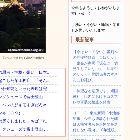
今年もよろしくおねがいしま
す(´・ω・`)
手洗い・うがい・睡眠・栄養
もお願いいたします
最新記事
【今はやってない】審判へ
の性接待疑惑、大韓サッカ
Powered by 
GliaStudios
ー協会が声明「現在は一切
発生していない」「世界中
のサッカー界関係者の皆さ
Mute
んにお詫び」
「神聖なる場所です」靖国
神社、境内におけるコスプ
レや軍装の禁止を発表
（ ´_ゝ`）東京新聞「小池都
知事、今年も虐殺された朝
鮮人犠牲者らを追悼文を送
付しない意向。10年連続」