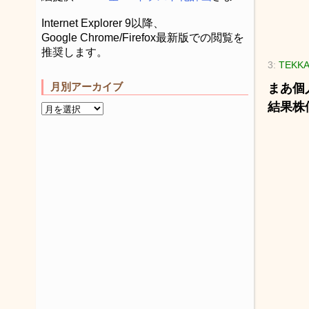
Internet Explorer 9以降、
Google Chrome/Firefox最新版での閲覧を
推奨します。
3:
TEKKA
月別アーカイブ
まあ個
結果株