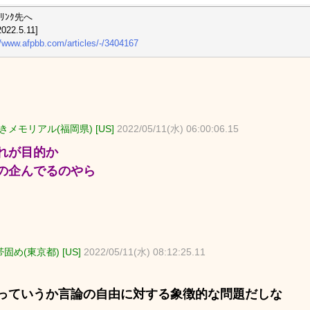
ﾘﾝｸ先へ
022.5.11]
//www.afpbb.com/articles/-/3404167
メモリアル(福岡県) [US]
2022/05/11(水) 06:00:06.15
れが目的か
の企んでるのやら
固め(東京都) [US]
2022/05/11(水) 08:12:25.11
っていうか言論の自由に対する象徴的な問題だしな