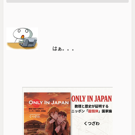
はぁ。。。