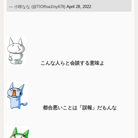
— 小咲なな (@TIOffoa1Iny67ll)
April 28, 2022
こんな人らと会談する意味よ
都合悪いことは「誤報」だもんな